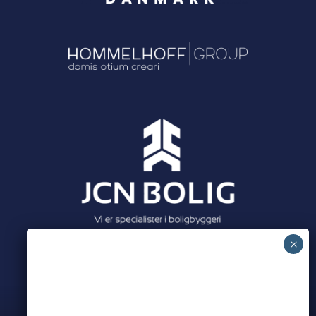
Meet all our partners