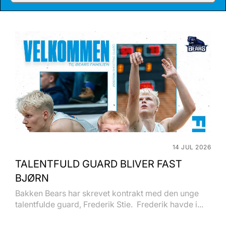
14 JUL 2026
TALENTFULD GUARD BLIVER FAST
BJØRN
Bakken Bears har skrevet kontrakt med den unge
talentfulde guard, Frederik Stie. Frederik havde i...