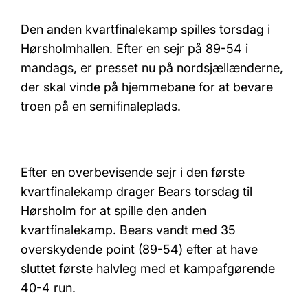
Den anden kvartfinalekamp spilles torsdag i
Hørsholmhallen. Efter en sejr på 89-54 i
mandags, er presset nu på nordsjællænderne,
der skal vinde på hjemmebane for at bevare
troen på en semifinaleplads.
Efter en overbevisende sejr i den første
kvartfinalekamp drager Bears torsdag til
Hørsholm for at spille den anden
kvartfinalekamp. Bears vandt med 35
overskydende point (89-54) efter at have
sluttet første halvleg med et kampafgørende
40-4 run.