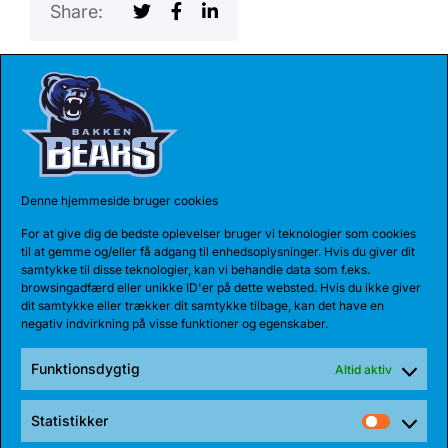
Share:
SENESTE NYHEDER
Denne hjemmeside bruger cookies
For at give dig de bedste oplevelser bruger vi teknologier som cookies
til at gemme og/eller få adgang til enhedsoplysninger. Hvis du giver dit
samtykke til disse teknologier, kan vi behandle data som f.eks.
browsingadfærd eller unikke ID'er på dette websted. Hvis du ikke giver
dit samtykke eller trækker dit samtykke tilbage, kan det have en
negativ indvirkning på visse funktioner og egenskaber.
Funktionsdygtig
Altid aktiv
04 AUG 2026
REKORDHOLDER TIL BEARS
Statistikker
Statist