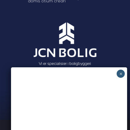
Meet all our partners