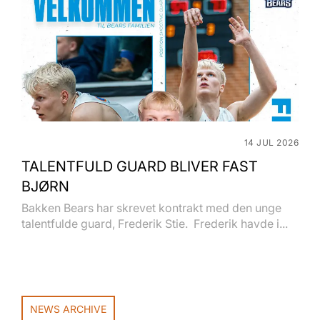
14 JUL 2026
TALENTFULD GUARD BLIVER FAST
BJØRN
Bakken Bears har skrevet kontrakt med den unge
talentfulde guard, Frederik Stie. Frederik havde i...
NEWS ARCHIVE