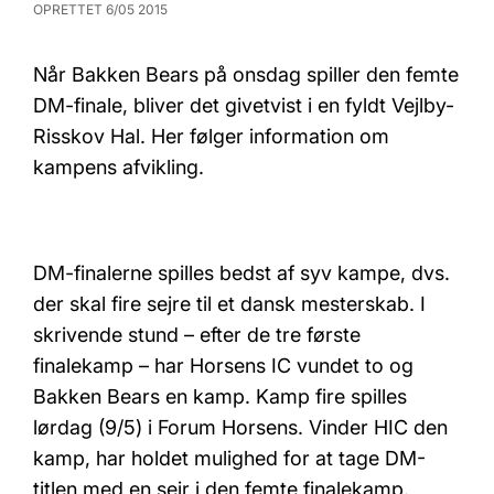
OPRETTET 6/05 2015
Når Bakken Bears på onsdag spiller den femte
DM-finale, bliver det givetvist i en fyldt Vejlby-
Risskov Hal. Her følger information om
kampens afvikling.
DM-finalerne spilles bedst af syv kampe, dvs.
der skal fire sejre til et dansk mesterskab. I
skrivende stund – efter de tre første
finalekamp – har Horsens IC vundet to og
Bakken Bears en kamp. Kamp fire spilles
lørdag (9/5) i Forum Horsens. Vinder HIC den
kamp, har holdet mulighed for at tage DM-
titlen med en sejr i den femte finalekamp.