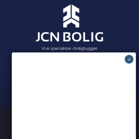
Meet all our partners
PRIVATLIVSPOLITIK
KONTAKT OS