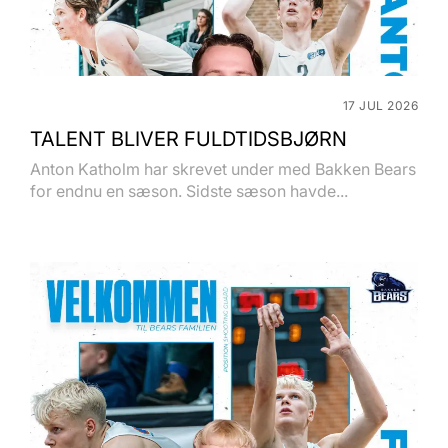
17 JUL 2026
TALENT BLIVER FULDTIDSBJØRN
Anton Katholm har skrevet under med Bakken Bears
for endnu en sæson. Sidste sæson havde...