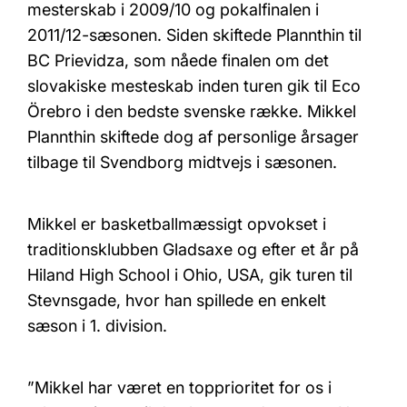
mesterskab i 2009/10 og pokalfinalen i
2011/12-sæsonen. Siden skiftede Plannthin til
BC Prievidza, som nåede finalen om det
slovakiske mesteskab inden turen gik til Eco
Örebro i den bedste svenske række. Mikkel
Plannthin skiftede dog af personlige årsager
tilbage til Svendborg midtvejs i sæsonen.
Mikkel er basketballmæssigt opvokset i
traditionsklubben Gladsaxe og efter et år på
Hiland High School i Ohio, USA, gik turen til
Stevnsgade, hvor han spillede en enkelt
sæson i 1. division.
”Mikkel har været en topprioritet for os i