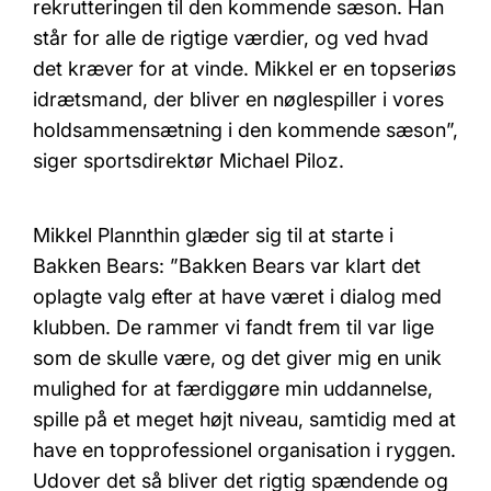
rekrutteringen til den kommende sæson. Han
står for alle de rigtige værdier, og ved hvad
det kræver for at vinde. Mikkel er en topseriøs
idrætsmand, der bliver en nøglespiller i vores
holdsammensætning i den kommende sæson”,
siger sportsdirektør Michael Piloz.
Mikkel Plannthin glæder sig til at starte i
Bakken Bears: ”Bakken Bears var klart det
oplagte valg efter at have været i dialog med
klubben. De rammer vi fandt frem til var lige
som de skulle være, og det giver mig en unik
mulighed for at færdiggøre min uddannelse,
spille på et meget højt niveau, samtidig med at
have en topprofessionel organisation i ryggen.
Udover det så bliver det rigtig spændende og