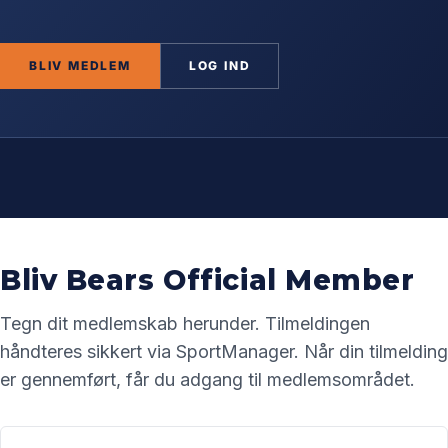
BLIV MEDLEM
LOG IND
BRUGERNAVN ELLER E-MAIL
ADGANGSKODE
Bliv Bears Official Member
Tegn dit medlemskab herunder. Tilmeldingen
håndteres sikkert via SportManager. Når din tilmelding
er gennemført, får du adgang til medlemsområdet.
HUSK MIG