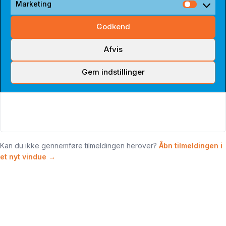
Marketing
Market
Godkend
Afvis
Gem indstillinger
Kan du ikke gennemføre tilmeldingen herover?
Åbn tilmeldingen i
et nyt vindue →