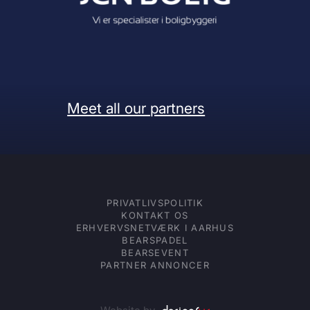
Meet all our partners
PRIVATLIVSPOLITIK
KONTAKT OS
ERHVERVSNETVÆRK I AARHUS
BEARSPADEL
BEARSEVENT
PARTNER ANNONCER