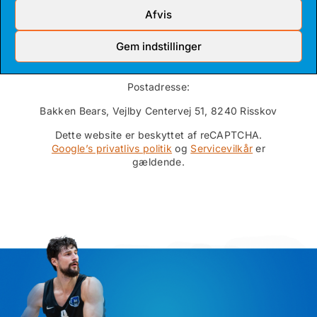
Afvis
Gem indstillinger
Postadresse:
Bakken Bears, Vejlby Centervej 51, 8240 Risskov
Dette website er beskyttet af reCAPTCHA.
Google’s privatlivs politik
og
Servicevilkår
er
gældende.