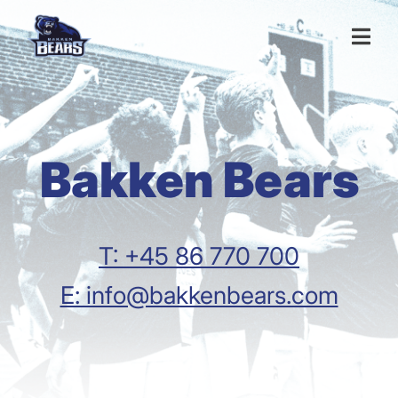
Bakken Bears
T: +45 86 770 700
E: info@bakkenbears.com