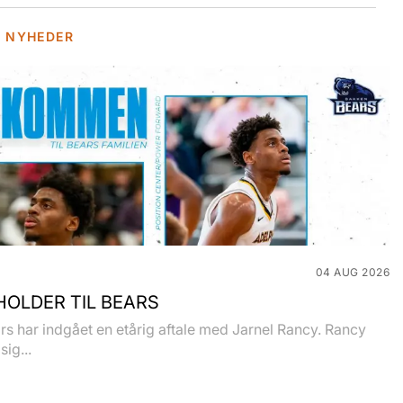
E NYHEDER
04 AUG 2026
OLDER TIL BEARS
s har indgået en etårig aftale med Jarnel Rancy. Rancy
sig...