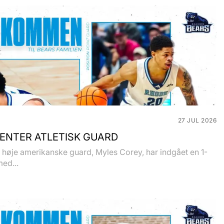
27 JUL 2026
ENTER ATLETISK GUARD
høje amerikanske guard, Myles Corey, har indgået en 1-
med...