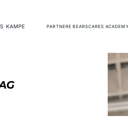
S
KAMPE
PARTNERE
BEARSCARES
ACADEM
DAG