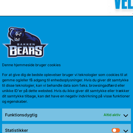
TALENT 
Denne hjemmeside bruger cookies
Anton Kath
For at give dig de bedste oplevelser bruger vi teknologier som cookies til at
sæson. Sid
gemme og/eller få adgang til enhedsoplysninger. Hvis du giver dit samtykke
til disse teknologier, kan vi behandle data som f.eks. browsingadfærd eller
unikke ID'er på dette websted. Hvis du ikke giver dit samtykke eller trækker
dit samtykke tilbage, kan det have en negativ indvirkning på visse funktioner
og egenskaber.
Funktionsdygtig
Altid aktiv
Statistikker