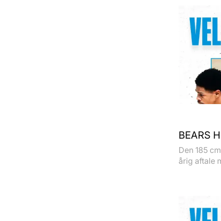
BEARS H
Den 185 cm 
årig aftale 