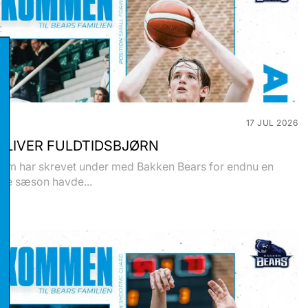
17 JUL 2026
BLIVER FULDTIDSBJØRN
olm har skrevet under med Bakken Bears for endnu en
ste sæson havde...