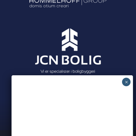
Meet all our partners