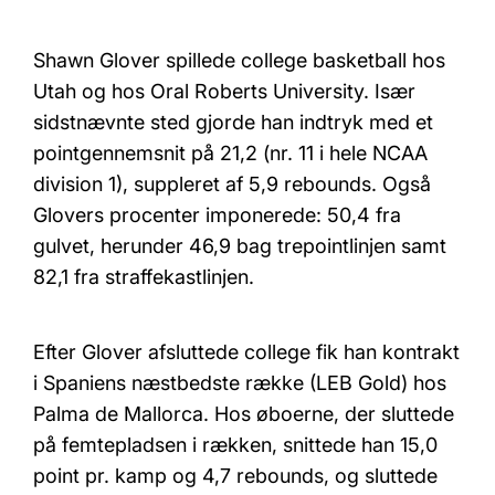
Shawn Glover spillede college basketball hos
Utah og hos Oral Roberts University. Især
sidstnævnte sted gjorde han indtryk med et
pointgennemsnit på 21,2 (nr. 11 i hele NCAA
division 1), suppleret af 5,9 rebounds. Også
Glovers procenter imponerede: 50,4 fra
gulvet, herunder 46,9 bag trepointlinjen samt
82,1 fra straffekastlinjen.
Efter Glover afsluttede college fik han kontrakt
i Spaniens næstbedste række (LEB Gold) hos
Palma de Mallorca. Hos øboerne, der sluttede
på femtepladsen i rækken, snittede han 15,0
point pr. kamp og 4,7 rebounds, og sluttede