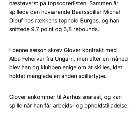
næstøverst på topscorerlisten. Sammen år
spillede den nuværende Bearsspiller Michel
Diouf hos rækkens tophold Burgos, og han
snittede 9,7 point og 5,8 rebounds.
I denne sæson skrev Glover kontrakt med
Alba Fehervar fra Ungarn, men efter en måned
blev han og klubben enige om at skilles, idet
holdet manglede en anden spillertype.
Glover ankommer til Aarhus snarest, og kan
spille når han får arbejds- og opholdstilladelse.