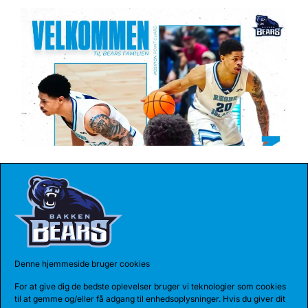
27 JUL 2026
BEARS HENTER ATLETISK GUARD
Den 185 cm høje amerikanske guard, Myles Corey,
har indgået en 1-årig aftale med...
Denne hjemmeside bruger cookies
For at give dig de bedste oplevelser bruger vi teknologier som cookies
til at gemme og/eller få adgang til enhedsoplysninger. Hvis du giver dit