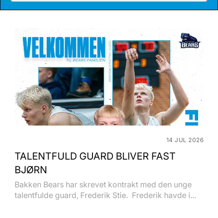
14 JUL 2026
TALENTFULD GUARD BLIVER FAST
BJØRN
Bakken Bears har skrevet kontrakt med den unge
talentfulde guard, Frederik Stie. Frederik havde i...