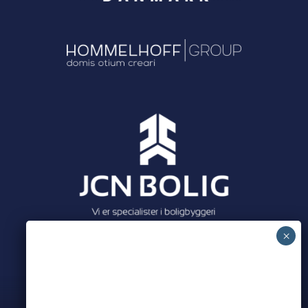
Meet all our partners