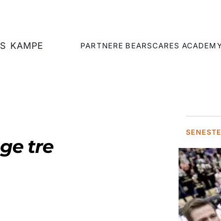
S
KAMPE
PARTNERE
BEARSCARES
ACADEM
SENEST
ge tre