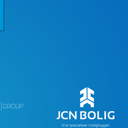
eting