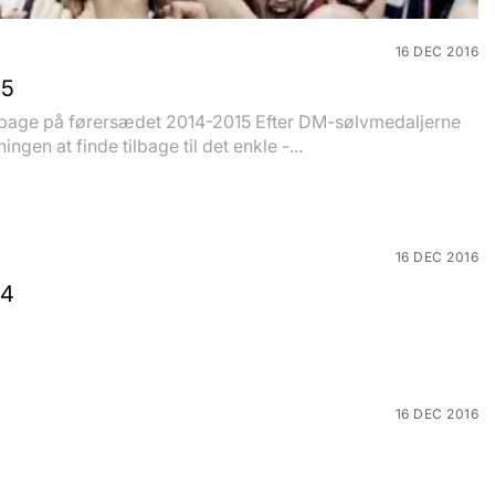
16 DEC 2016
15
ilbage på førersædet 2014-2015 Efter DM-sølvmedaljerne
ngen at finde tilbage til det enkle -...
16 DEC 2016
14
16 DEC 2016