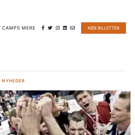
Y
CAMPS
MERE
KØB BILLETTER
E NYHEDER