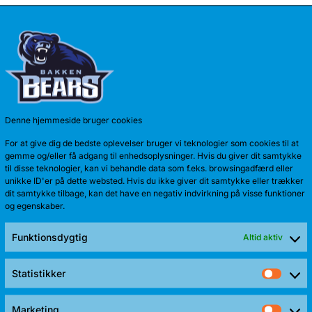
2011-12
Denne hjemmeside bruger cookies
For at give dig de bedste oplevelser bruger vi teknologier som cookies til at
gemme og/eller få adgang til enhedsoplysninger. Hvis du giver dit samtykke
NEWS A
til disse teknologier, kan vi behandle data som f.eks. browsingadfærd eller
unikke ID'er på dette websted. Hvis du ikke giver dit samtykke eller trækker
dit samtykke tilbage, kan det have en negativ indvirkning på visse funktioner
og egenskaber.
Funktionsdygtig
Altid aktiv
Statistikker
Stati
Marketing