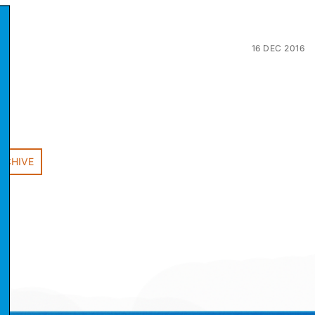
16 DEC 2016
RCHIVE
stikker