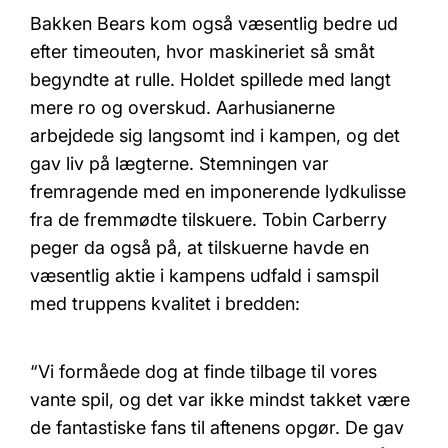
Bakken Bears kom også væsentlig bedre ud
efter timeouten, hvor maskineriet så småt
begyndte at rulle. Holdet spillede med langt
mere ro og overskud. Aarhusianerne
arbejdede sig langsomt ind i kampen, og det
gav liv på lægterne. Stemningen var
fremragende med en imponerende lydkulisse
fra de fremmødte tilskuere. Tobin Carberry
peger da også på, at tilskuerne havde en
væsentlig aktie i kampens udfald i samspil
med truppens kvalitet i bredden:
“Vi formåede dog at finde tilbage til vores
vante spil, og det var ikke mindst takket være
de fantastiske fans til aftenens opgør. De gav