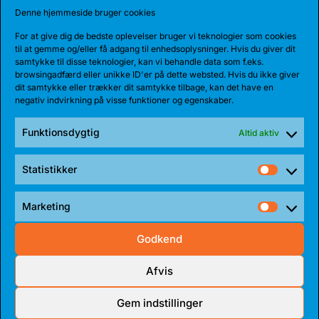
Denne hjemmeside bruger cookies
For at give dig de bedste oplevelser bruger vi teknologier som cookies
til at gemme og/eller få adgang til enhedsoplysninger. Hvis du giver dit
samtykke til disse teknologier, kan vi behandle data som f.eks.
Share:
browsingadfærd eller unikke ID'er på dette websted. Hvis du ikke giver
dit samtykke eller trækker dit samtykke tilbage, kan det have en
negativ indvirkning på visse funktioner og egenskaber.
Funktionsdygtig
Altid aktiv
SENESTE NYHEDER
Statistikker
Statist
Marketing
Market
Godkend
Afvis
Gem indstillinger