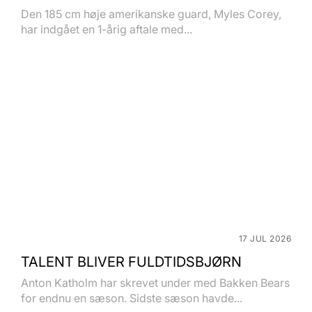
Den 185 cm høje amerikanske guard, Myles Corey,
har indgået en 1-årig aftale med...
17 JUL 2026
TALENT BLIVER FULDTIDSBJØRN
Anton Katholm har skrevet under med Bakken Bears
for endnu en sæson. Sidste sæson havde...