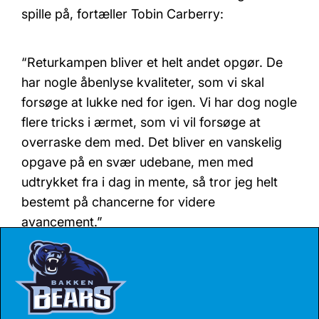
spille på, fortæller Tobin Carberry:
“Returkampen bliver et helt andet opgør. De
har nogle åbenlyse kvaliteter, som vi skal
forsøge at lukke ned for igen. Vi har dog nogle
flere tricks i ærmet, som vi vil forsøge at
overraske dem med. Det bliver en vanskelig
opgave på en svær udebane, men med
udtrykket fra i dag in mente, så tror jeg helt
bestemt på chancerne for videre
avancement.”
Returopgøret spilles onsdag den 13. marts
klokken 20:00 og kan følges på Fanseat.com.