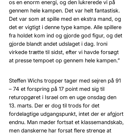
os en enorm energi, og den lukrerede vi på
gennem hele kampen. Det var helt fantastisk.
Det var som at spille med en ekstra mand, og
det er vigtigt i denne type kampe. Alle spillere
fra holdet kom ind og gjorde god figur, og det
gjorde blandt andet udslaget i dag. Ironi
virkede trætte til sidst, efter vi havde forsøgt
at presse tempoet op gennem hele kampen.”
Steffen Wichs tropper tager med sejren på 91
– 74 et forspring på 17 point med sig til
returopgøret i Israel om en uge onsdag den
13. marts. Der er dog til trods for det
fordelagtige udgangspunkt, intet der er afgjort
endnu. Man møder fortsat et klassemandskab,
men danskerne har forsat flere strenge at