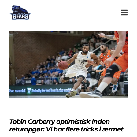
Tobin Carberry optimistisk inden
returopgør: Vi har flere tricks i ærmet