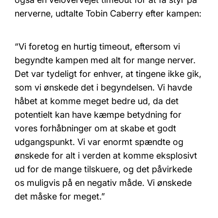
nerverne, udtalte Tobin Caberry efter kampen:
“Vi foretog en hurtig timeout, eftersom vi
begyndte kampen med alt for mange nerver.
Det var tydeligt for enhver, at tingene ikke gik,
som vi ønskede det i begyndelsen. Vi havde
håbet at komme meget bedre ud, da det
potentielt kan have kæmpe betydning for
vores forhåbninger om at skabe et godt
udgangspunkt. Vi var enormt spændte og
ønskede for alt i verden at komme eksplosivt
ud for de mange tilskuere, og det påvirkede
os muligvis på en negativ måde. Vi ønskede
det måske for meget.”