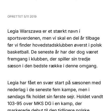
OPRETTET 5/11 2019
Legia Warszawa er et stærkt navn i
sportsverdenen, men vi skal en del år tilbage
før vi finder hovedstadsklubben øverst i polsk
basketball. De seneste år har der dog været
fremgang i klubben, der spiller sin tredje
sæson i den bedste række i denne omgang.
Legia har fået en svær start på sæsonen med
nederlag i de seneste fem kampe, men i
søndags fik holdet sin første sejr. Holdet vandt
103-95 over MKS DG i en kamp, der
markerede debut til den tidligere polske