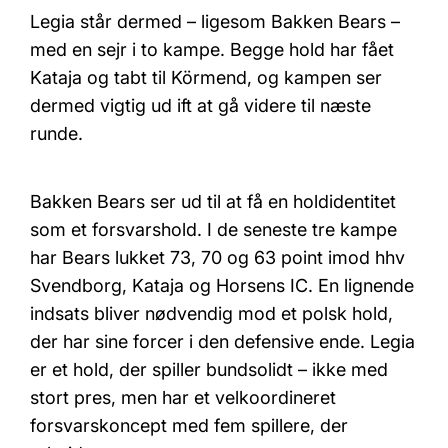
Legia står dermed – ligesom Bakken Bears –
med en sejr i to kampe. Begge hold har fået
Kataja og tabt til Körmend, og kampen ser
dermed vigtig ud ift at gå videre til næste
runde.
Bakken Bears ser ud til at få en holdidentitet
som et forsvarshold. I de seneste tre kampe
har Bears lukket 73, 70 og 63 point imod hhv
Svendborg, Kataja og Horsens IC. En lignende
indsats bliver nødvendig mod et polsk hold,
der har sine forcer i den defensive ende. Legia
er et hold, der spiller bundsolidt – ikke med
stort pres, men har et velkoordineret
forsvarskoncept med fem spillere, der