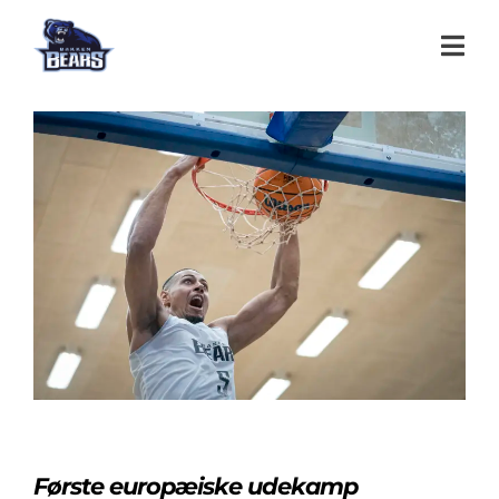
Første europæiske udekamp