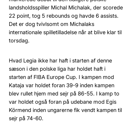
landsholdsspiller Michal Michalak, der scorede
22 point, tog 5 rebounds og havde 6 assists.
Det er dog tvivlsomt om Michalaks
internationale spilletilladelse når at blive klar til
torsdag.
Hvad Legia ikke har haft i starten af denne
sæson i den polske liga har holdet haft i
starten af FIBA Europe Cup. I kampen mod
Kataja var holdet foran 39-9 inden kampen
blev rullet hjem med sejr på 86-55. I kamp to
var holdet også foran på udebane mod Egis
Körmend inden ungarerne fik vendt kampen til
sejr på 74-60.