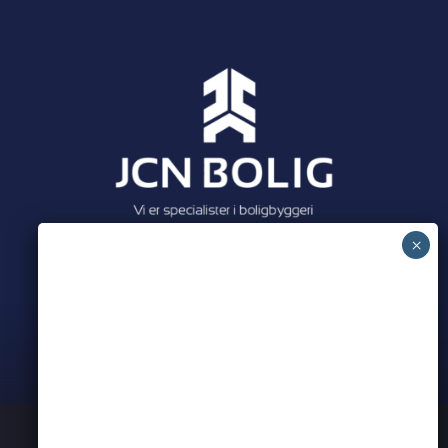
Meet all our partners