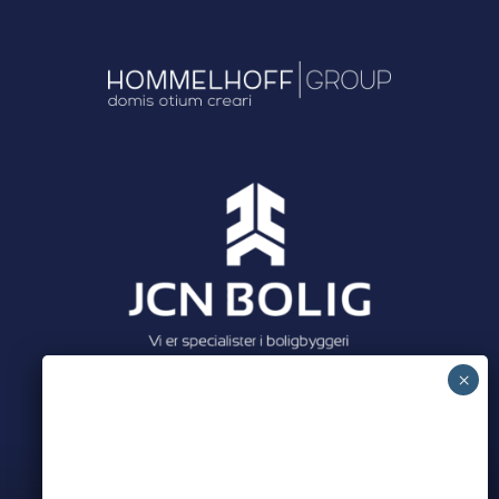
Meet all our partners