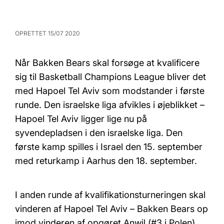
OPRETTET 15/07 2020
Når Bakken Bears skal forsøge at kvalificere
sig til Basketball Champions League bliver det
med Hapoel Tel Aviv som modstander i første
runde. Den israelske liga afvikles i øjeblikket –
Hapoel Tel Aviv ligger lige nu på
syvendepladsen i den israelske liga. Den
første kamp spilles i Israel den 15. september
med returkamp i Aarhus den 18. september.
I anden runde af kvalifikationsturneringen skal
vinderen af Hapoel Tel Aviv – Bakken Bears op
imod vinderen af opgøret Anwil (#3 i Polen)