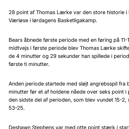
28 point af Thomas Lærke var den store historie i
Værløse i lørdagens Basketligakamp.
Bears åbnede første periode med en føring på 11-
midtvejs i første periode blev Thomas Lærke skifte
de 4 minutter og 29 sekunder han spillede i period
første ti minutter.
Anden periode startede med sløjt angrebsspil fra 
minutter før et af holdene nåede over seks point i 
den sidste del af perioden, som blev vundet 15-2, 
53-25.
Deshawn Stephens var med otte point stærk i start