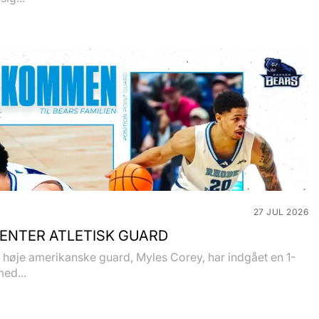
27 JUL 2026
ENTER ATLETISK GUARD
høje amerikanske guard, Myles Corey, har indgået en 1-
med...