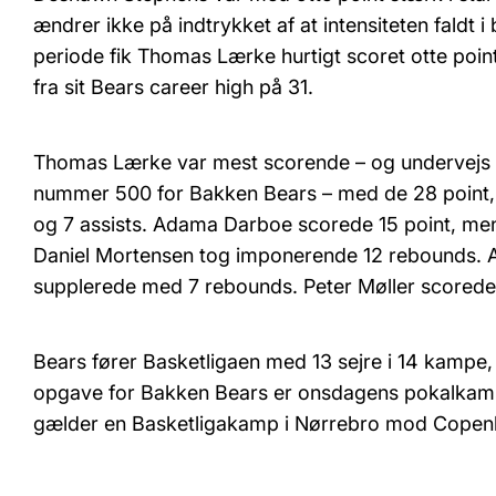
ændrer ikke på indtrykket af at intensiteten faldt i
periode fik Thomas Lærke hurtigt scoret otte point
fra sit Bears career high på 31.
Thomas Lærke var mest scorende – og undervejs r
nummer 500 for Bakken Bears – med de 28 point, 
og 7 assists. Adama Darboe scorede 15 point, m
Daniel Mortensen tog imponerende 12 rebounds. 
supplerede med 7 rebounds. Peter Møller scorede 
Bears fører Basketligaen med 13 sejre i 14 kampe,
opgave for Bakken Bears er onsdagens pokalkamp
gælder en Basketligakamp i Nørrebro mod Copen