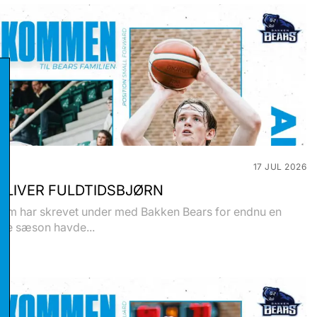
17 JUL 2026
BLIVER FULDTIDSBJØRN
olm har skrevet under med Bakken Bears for endnu en
ste sæson havde...