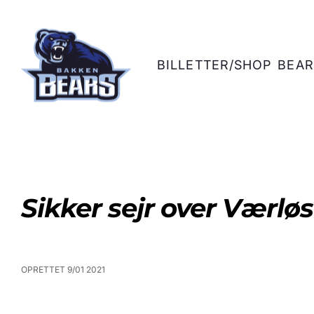
BILLETTER/SHOP
BEAR
Sikker sejr over Værlø
OPRETTET 9/01 2021