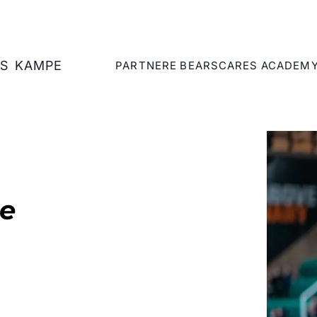
S
KAMPE
PARTNERE
BEARSCARES
ACADEM
se