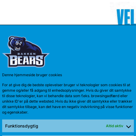
Denne hjemmeside bruger cookies
TALENT 
For at give dig de bedste oplevelser bruger vi teknologier som cookies til at
Anton Kath
gemme og/eller få adgang til enhedsoplysninger. Hvis du giver dit samtykke
til disse teknologier, kan vi behandle data som f.eks. browsingadfærd eller
sæson. Sid
unikke ID'er på dette websted. Hvis du ikke giver dit samtykke eller trækker
dit samtykke tilbage, kan det have en negativ indvirkning på visse funktioner
og egenskaber.
Funktionsdygtig
Altid aktiv