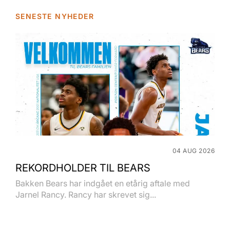
SENESTE NYHEDER
04 AUG 2026
REKORDHOLDER TIL BEARS
Bakken Bears har indgået en etårig aftale med
Jarnel Rancy. Rancy har skrevet sig...