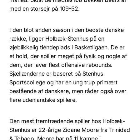
med en storsejr på 109-52.
I den blot anden sæson i den bedste danske
række, ligger Holbæk-Stenhus på en
øjeblikkelig tiendeplads i Basketligaen. De er
et hold, der spiller meget på fysik og nogle af
dem, der laver flest offensive rebounds.
Sjællænderne er baseret på Stenhus
Sportscollege og har en ung trup primært
bestående af danskere, men råder også over
flere udenlandske spillere.
Den mest fremtrædende spiller hos Holbæk-
Stenhus er 22-årige Zidane Moore fra Trinidad
& Tobago. Moore har på 11 kampe i