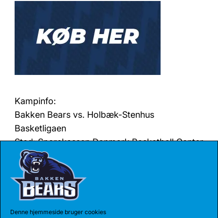
Kampinfo:
Bakken Bears vs. Holbæk-Stenhus
Basketligaen
Sted: Sparekassen Danmark Basketball Center
Tid: 17. december 14:00
Stream: stiften.dk
Denne hjemmeside bruger cookies