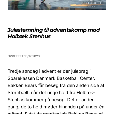
Julestemning til adventskamp mod
Holbæk Stenhus
OPRETTET 15/12 2023
Tredje søndag i advent er der julebrag i
Sparekassen Danmark Basketball Center.
Bakken Bears får besøg fra den anden side af
Storebælt, når det unge hold fra Holbæk-
Stenhus kommer på besøg. Det er anden
gang, de to hold møder hinanden på under én
måned. Sidst de mødtes løb Bakken Bears af