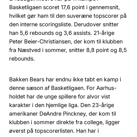
Basketligaen scoret 17,6 point i gennemsnit,
hvilket gør ham til den suveræne topscorer på
den interne scoringsliste. Derudover snitter
han 5,6 rebounds og 3,6 assists. 21-årige
Peter Beier-Christiansen, der kom til klubben
fra Næstved i sommer, snitter 8,8 point og 8,5
rebounds.
Bakken Bears har endnu ikke tabt en kamp i
denne sæson af Basketligaen. For Aarhus-
holdet har de unge spillere for alvor vist
karakter i den hjemlige liga. Den 23-årige
amerikaner DeAndre Pinckney, der kom til
klubben i sommer direkte fra college, ligger
øverst på topscorerlisten. Han har i