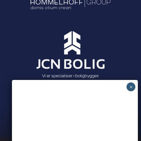
Meet all our partners