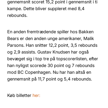
gennemsnit scoret 15,2 point i gennemsnit i ti
kampe. Dette bliver suppleret med 8,4
rebounds.
En anden fremtrædende spiller hos Bakken
Bears er den anden unge amerikaner, Malik
Parsons. Han snitter 12,2 point, 3,5 rebounds
og 2,9 assists. Gustav Knudsen har også
bevæget sig i top tre på topscorerlisten, efter
han nyligst scorede 30 point og 7 rebounds
mod BC Copenhagen. Nu har han altså en
gennemsnit på 11,7 point og 5,4 rebounds.
Køb billetter
her: