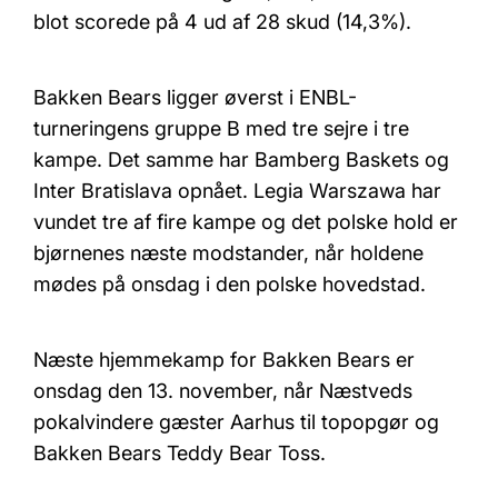
blot scorede på 4 ud af 28 skud (14,3%).
Bakken Bears ligger øverst i ENBL-
turneringens gruppe B med tre sejre i tre
kampe. Det samme har Bamberg Baskets og
Inter Bratislava opnået. Legia Warszawa har
vundet tre af fire kampe og det polske hold er
bjørnenes næste modstander, når holdene
mødes på onsdag i den polske hovedstad.
Næste hjemmekamp for Bakken Bears er
onsdag den 13. november, når Næstveds
pokalvindere gæster Aarhus til topopgør og
Bakken Bears Teddy Bear Toss.