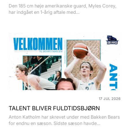
Den 185 cm høje amerikanske guard, Myles Corey,
har indgået en 1-årig aftale med...
17 JUL 2026
TALENT BLIVER FULDTIDSBJØRN
Anton Katholm har skrevet under med Bakken Bears
for endnu en sæson. Sidste sæson havde...