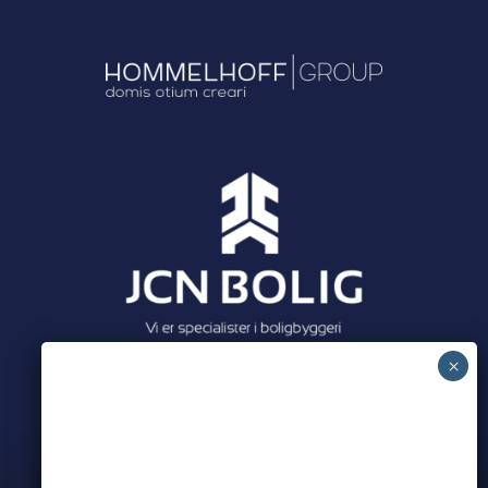
Meet all our partners