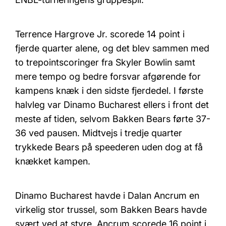
Terrence Hargrove Jr. scorede 14 point i
fjerde quarter alene, og det blev sammen med
to trepointscoringer fra Skyler Bowlin samt
mere tempo og bedre forsvar afgørende for
kampens knæk i den sidste fjerdedel. I første
halvleg var Dinamo Bucharest ellers i front det
meste af tiden, selvom Bakken Bears førte 37-
36 ved pausen. Midtvejs i tredje quarter
trykkede Bears på speederen uden dog at få
knækket kampen.
Dinamo Bucharest havde i Dalan Ancrum en
virkelig stor trussel, som Bakken Bears havde
svært ved at styre. Ancrum scorede 16 point i