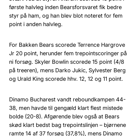
første halvleg inden Bearsforsvaret fik bedre
styr på ham, og han blev blot noteret for fem
point i anden halvleg.
For Bakken Bears scorede Terrence Hargrove
Jr 20 point, herunder fem trepointscoringer på
ni forsøg. Skyler Bowlin scorede 15 point (4/8
på treeren), mens Darko Jukic, Sylvester Berg
og Urald King scorede hhv. 12, 12 og 11 point.
Dinamo Bucharest vandt reboundkampen 44-
38, men havde til gengæld klart flest mistede
bolde (20-8). Afgørende blev også at Bears
skød klart bedst bag trepointslinjen – bjørnene
ramte 14 af 37 forsøg (37,8%), mens Dinamo