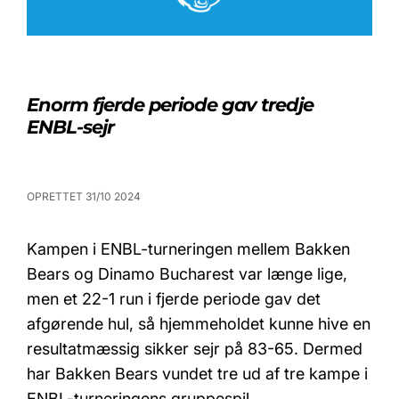
Enorm fjerde periode gav tredje
ENBL-sejr
OPRETTET 31/10 2024
Kampen i ENBL-turneringen mellem Bakken
Bears og Dinamo Bucharest var længe lige,
men et 22-1 run i fjerde periode gav det
afgørende hul, så hjemmeholdet kunne hive en
resultatmæssig sikker sejr på 83-65. Dermed
har Bakken Bears vundet tre ud af tre kampe i
ENBL-turneringens gruppespil.