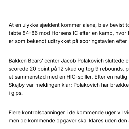
At en ulykke sjældent kommer alene, blev bevist 
tabte 84-86 mod Horsens IC efter en kamp, hvor H
er som bekendt udtrykket på scoringstavlen efter 
Bakken Bears’ center Jacob Polakovich sluttede en 
scorede 20 point på 12 skud og tog 9 rebounds, p
et sammenstød med en HIC-spiller. Efter en natlig 
Skejby var meldingen klar: Polakovich har brækket
i gips.
Flere kontrolscanninger i de kommende uger vil vis
men de kommende opgaver skal klares uden den 