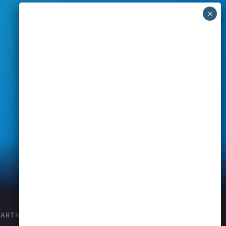
Website by
PARTNER ANNONCER