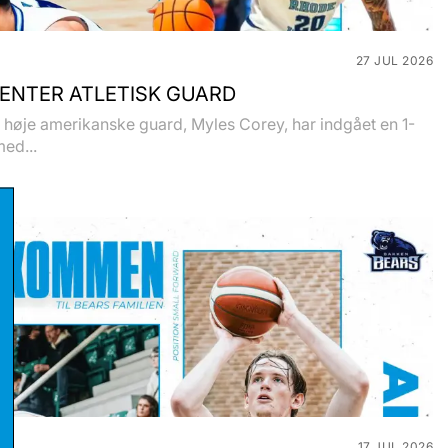
27 JUL 2026
ENTER ATLETISK GUARD
høje amerikanske guard, Myles Corey, har indgået en 1-
med...
17 JUL 2026