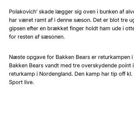
Polakovich’ skade lægger sig oven i bunken af al
har været ramt af i denne sæson. Det er blot tre 
gipsen efter en brækket finger holdt ham ude i ot
for resten af sæsonen.
Næste opgave for Bakken Bears er returkampen i 
Bakken Bears vandt med tre overskydende point i 
returkamp i Nordengland. Den kamp har tip off kl.
Sport live.