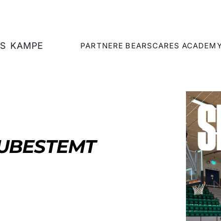
S
KAMPE
PARTNERE
BEARSCARES
ACADEM
 UBESTEMT