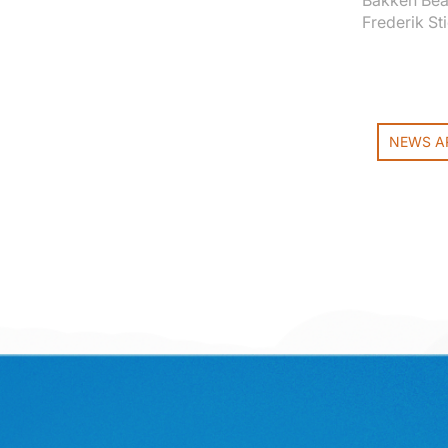
Bakken Bear
Frederik Sti
NEWS A