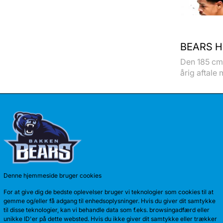
BEARS H
Den 185 cm 
årig aftale 
Denne hjemmeside bruger cookies
For at give dig de bedste oplevelser bruger vi teknologier som cookies til at
gemme og/eller få adgang til enhedsoplysninger. Hvis du giver dit samtykke
til disse teknologier, kan vi behandle data som f.eks. browsingadfærd eller
unikke ID'er på dette websted. Hvis du ikke giver dit samtykke eller trækker