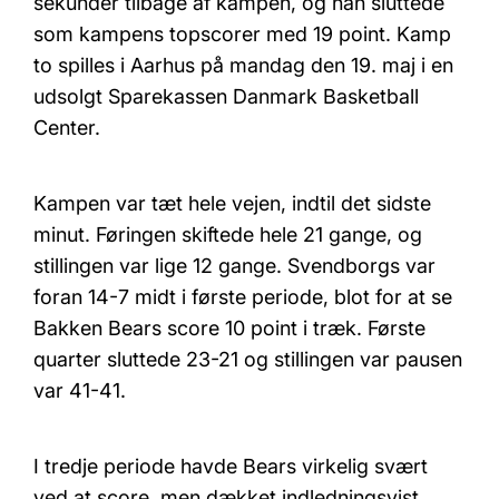
sekunder tilbage af kampen, og han sluttede
som kampens topscorer med 19 point. Kamp
to spilles i Aarhus på mandag den 19. maj i en
udsolgt Sparekassen Danmark Basketball
Center.
Kampen var tæt hele vejen, indtil det sidste
minut. Føringen skiftede hele 21 gange, og
stillingen var lige 12 gange. Svendborgs var
foran 14-7 midt i første periode, blot for at se
Bakken Bears score 10 point i træk. Første
quarter sluttede 23-21 og stillingen var pausen
var 41-41.
I tredje periode havde Bears virkelig svært
ved at score, men dækket indledningsvist