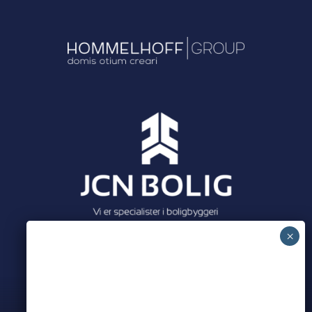
Meet all our partners