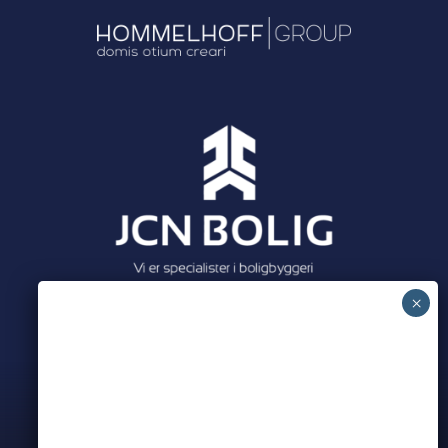
Meet all our partners