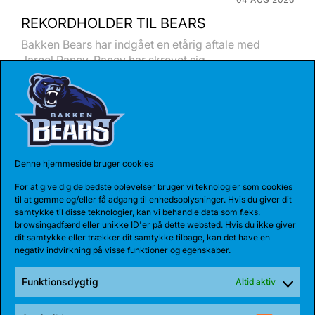
REKORDHOLDER TIL BEARS
Bakken Bears har indgået en etårig aftale med
Jarnel Rancy. Rancy har skrevet sig...
Denne hjemmeside bruger cookies
For at give dig de bedste oplevelser bruger vi teknologier som cookies
til at gemme og/eller få adgang til enhedsoplysninger. Hvis du giver dit
samtykke til disse teknologier, kan vi behandle data som f.eks.
browsingadfærd eller unikke ID'er på dette websted. Hvis du ikke giver
dit samtykke eller trækker dit samtykke tilbage, kan det have en
negativ indvirkning på visse funktioner og egenskaber.
27 JUL 2026
Funktionsdygtig
Altid aktiv
BEARS HENTER ATLETISK GUARD