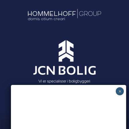
Meet all our partners