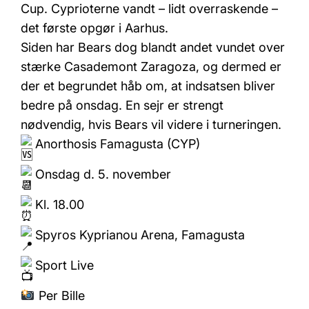
Cup. Cyprioterne vandt – lidt overraskende –
det første opgør i Aarhus.
Siden har Bears dog blandt andet vundet over
stærke Casademont Zaragoza, og dermed er
der et begrundet håb om, at indsatsen bliver
bedre på onsdag. En sejr er strengt
nødvendig, hvis Bears vil videre i turneringen.
Anorthosis Famagusta (CYP)
Onsdag d. 5. november
Kl. 18.00
Spyros Kyprianou Arena, Famagusta
Sport Live
Per Bille