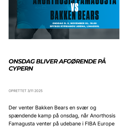
ONSDAG BLIVER AFGØRENDE PÅ
CYPERN
OPRETTET 3/11 2025
Der venter Bakken Bears en svær og
spændende kamp på onsdag, når Anorthosis
Famagusta venter på udebane i FIBA Europe