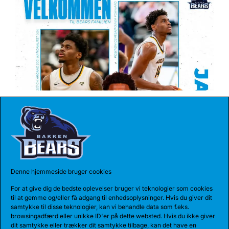
04 AUG 2026
REKORDHOLDER TIL BEARS
Bakken Bears har indgået en etårig aftale med
Jarnel Rancy. Rancy har skrevet sig...
Denne hjemmeside bruger cookies
For at give dig de bedste oplevelser bruger vi teknologier som cookies
til at gemme og/eller få adgang til enhedsoplysninger. Hvis du giver dit
samtykke til disse teknologier, kan vi behandle data som f.eks.
browsingadfærd eller unikke ID'er på dette websted. Hvis du ikke giver
dit samtykke eller trækker dit samtykke tilbage, kan det have en