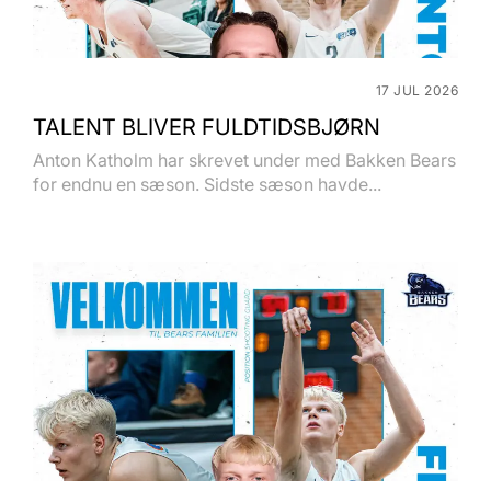
17 JUL 2026
TALENT BLIVER FULDTIDSBJØRN
Anton Katholm har skrevet under med Bakken Bears
for endnu en sæson. Sidste sæson havde...