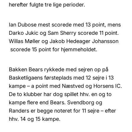
herefter fulgte tre lige perioder.
Ian Dubose mest scorede med 13 point, mens
Darko Jukic og Sam Sherry scorede 11 point.
Willas Møller og Jakob Hedeager Johansson
scorede 15 point for hjemmeholdet.
Bakken Bears rykkede med sejren op på
Basketligaens førsteplads med 12 sejre i 13
kampe – a point med Næstved og Horsens IC.
De to klubber har dog spillet hhv. en og to
kampe flere end Bears. Svendborg og
Randers er begge noteret for 11 sejre – efter
hhv. 14 og 15 kampe.