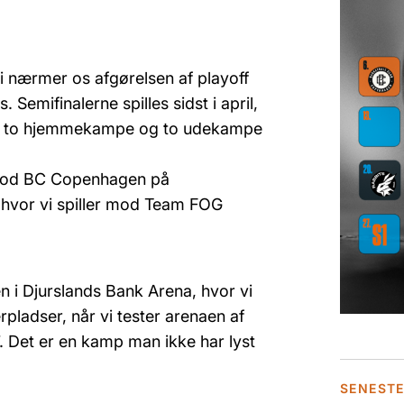
vi nærmer os afgørelsen af playoff
Semifinalerne spilles sidst i april,
ed to hjemmekampe og to udekampe
 imod BC Copenhagen på
, hvor vi spiller mod Team FOG
 i Djurslands Bank Arena, hvor vi
rpladser, når vi tester arenaen af
 Det er en kamp man ikke har lyst
SENEST