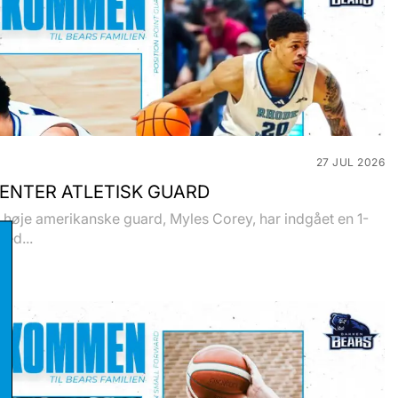
27 JUL 2026
ENTER ATLETISK GUARD
høje amerikanske guard, Myles Corey, har indgået en 1-
med...