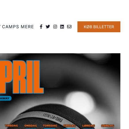
Y
CAMPS
MERE
KØB BILLETTER