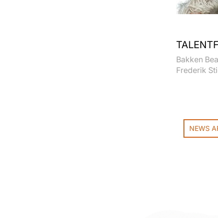
TALENTF
Bakken Bear
Frederik Sti
NEWS A