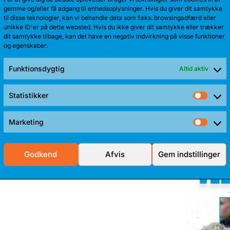
gemme og/eller få adgang til enhedsoplysninger. Hvis du giver dit samtykke
til disse teknologier, kan vi behandle data som f.eks. browsingadfærd eller
unikke ID'er på dette websted. Hvis du ikke giver dit samtykke eller trækker
dit samtykke tilbage, kan det have en negativ indvirkning på visse funktioner
og egenskaber.
Funktionsdygtig
Altid aktiv
TALENT 
Anton Kath
Statistikker
Stati
sæson. Sid
Marketing
Mark
Godkend
Afvis
Gem indstillinger