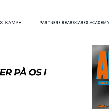
S
KAMPE
PARTNERE
BEARSCARES
ACADEM
R PÅ OS I