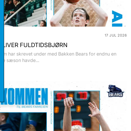
17 JUL 2026
BLIVER FULDTIDSBJØRN
olm har skrevet under med Bakken Bears for endnu en
stikker
ste sæson havde...
eting