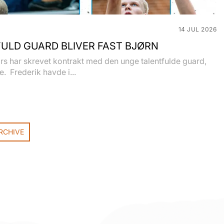
14 JUL 2026
ULD GUARD BLIVER FAST BJØRN
s har skrevet kontrakt med den unge talentfulde guard,
e. Frederik havde i...
RCHIVE