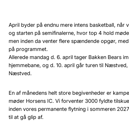
April byder på endnu mere intens basketball, når 
og starten på semifinalerne, hvor top 4 hold mødes. 
men inden da venter flere spændende opgør, m
på programmet.
Allerede mandag d. 6. april tager Bakken Bears
hjemmebane, og d. 10. april går turen til Næstved
Næstved.
En af månedens helt store begivenheder er kampen
møder Horsens IC. Vi forventer 3000 fyldte tilskue
inden vores permanente flytning i sommeren 2027.
til at gå glip af.