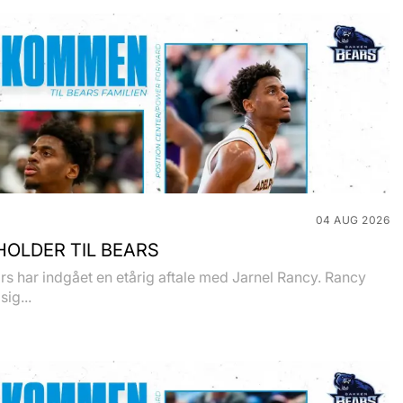
04 AUG 2026
OLDER TIL BEARS
s har indgået en etårig aftale med Jarnel Rancy. Rancy
sig...