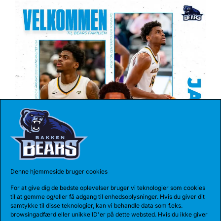
04 AUG 2026
REKORDHOLDER TIL BEARS
Bakken Bears har indgået en etårig aftale med
Jarnel Rancy. Rancy har skrevet sig...
Denne hjemmeside bruger cookies
For at give dig de bedste oplevelser bruger vi teknologier som cookies
til at gemme og/eller få adgang til enhedsoplysninger. Hvis du giver dit
samtykke til disse teknologier, kan vi behandle data som f.eks.
browsingadfærd eller unikke ID'er på dette websted. Hvis du ikke giver