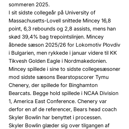
sommeren 2025.
I sit sidste collegeår på University of
Massachusetts-Lovell snittede Mincey 16,8
point, 6,3 rebounds og 2,8 assists, mens han
skød 39,4% bag trepointslinjen. Mincey
åbnede sæson 2025/26 for Lokomotiv Plovdiv
i Bulgarien, men rykkede i januar videre til KK
Tikvesh Golden Eagle i Nordmakedonien.
Mincey spillede i sine to sidste collegesæsoner
mod sidste sæsons Bearstopscorer Tymu
Chenery, der spillede for Binghamton
Bearcats. Begge hold spillede i NCAA Division
1, America East Conference. Chenery var
derfor en af de referencer, Bears head coach
Skyler Bowlin har benyttet i processen.
Skyler Bowlin glæder sig over tilgangen af