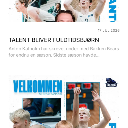
17 JUL 2026
TALENT BLIVER FULDTIDSBJØRN
Anton Katholm har skrevet under med Bakken Bears
for endnu en sæson. Sidste sæson havde...