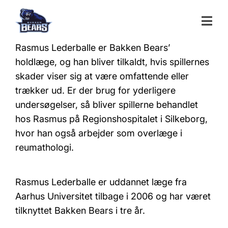
Members - Basketball
Rasmus Lederballe er Bakken Bears’
holdlæge, og han bliver tilkaldt, hvis spillernes
skader viser sig at være omfattende eller
trækker ud. Er der brug for yderligere
undersøgelser, så bliver spillerne behandlet
hos Rasmus på Regionshospitalet i Silkeborg,
hvor han også arbejder som overlæge i
reumathologi.
Rasmus Lederballe er uddannet læge fra
Aarhus Universitet tilbage i 2006 og har været
tilknyttet Bakken Bears i tre år.