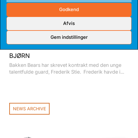
Godkend
Afvis
Gem indstillinger
14 JUL 2026
TALENTFULD GUARD BLIVER FAST
BJØRN
Bakken Bears har skrevet kontrakt med den unge
talentfulde guard, Frederik Stie. Frederik havde i...
NEWS ARCHIVE