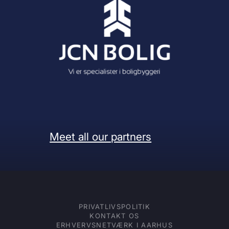
Meet all our partners
PRIVATLIVSPOLITIK
KONTAKT OS
ERHVERVSNETVÆRK I AARHUS