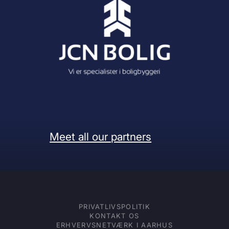
Meet all our partners
PRIVATLIVSPOLITIK
KONTAKT OS
ERHVERVSNETVÆRK I AARHUS