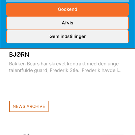
Godkend
Afvis
Gem indstillinger
14 JUL 2026
TALENTFULD GUARD BLIVER FAST
BJØRN
Bakken Bears har skrevet kontrakt med den unge
talentfulde guard, Frederik Stie. Frederik havde i...
NEWS ARCHIVE