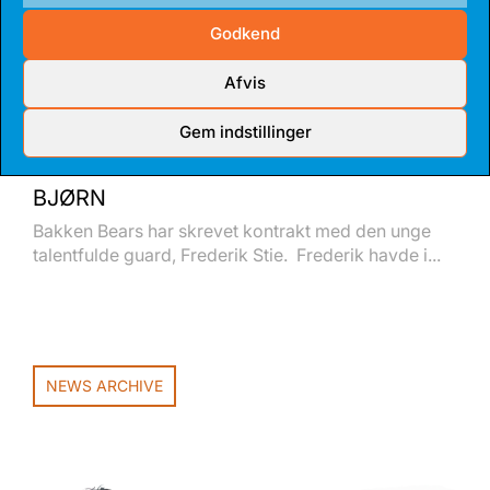
Godkend
Afvis
Gem indstillinger
14 JUL 2026
TALENTFULD GUARD BLIVER FAST
BJØRN
Bakken Bears har skrevet kontrakt med den unge
talentfulde guard, Frederik Stie. Frederik havde i...
NEWS ARCHIVE