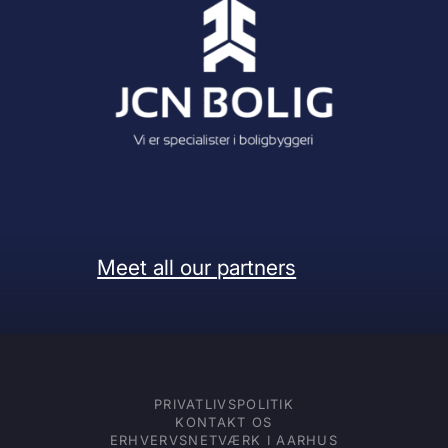
Meet all our partners
PRIVATLIVSPOLITIK
KONTAKT OS
ERHVERVSNETVÆRK I AARHUS