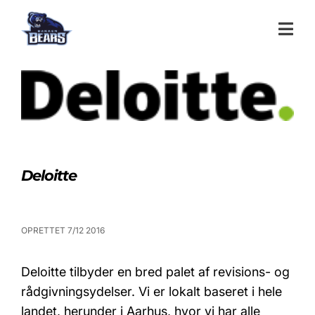
Deloitte
OPRETTET 7/12 2016
Deloitte tilbyder en bred palet af revisions- og
rådgivningsydelser. Vi er lokalt baseret i hele
landet, herunder i Aarhus, hvor vi har alle