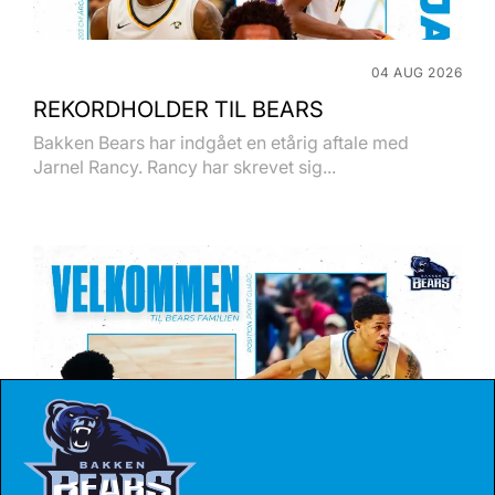
04 AUG 2026
REKORDHOLDER TIL BEARS
Bakken Bears har indgået en etårig aftale med
Jarnel Rancy. Rancy har skrevet sig...