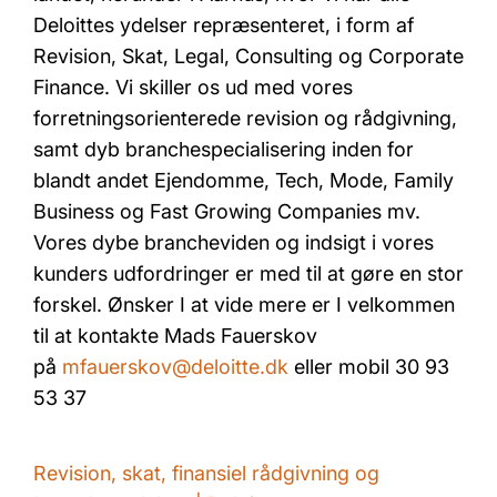
Deloittes ydelser repræsenteret, i form af
Revision, Skat, Legal, Consulting og Corporate
Finance. Vi skiller os ud med vores
forretningsorienterede revision og rådgivning,
samt dyb branchespecialisering inden for
blandt andet Ejendomme, Tech, Mode, Family
Business og Fast Growing Companies mv.
Vores dybe brancheviden og indsigt i vores
kunders udfordringer er med til at gøre en stor
forskel. Ønsker I at vide mere er I velkommen
til at kontakte Mads Fauerskov
på
mfauerskov@deloitte.dk
eller mobil 30 93
53 37
Revision, skat, finansiel rådgivning og