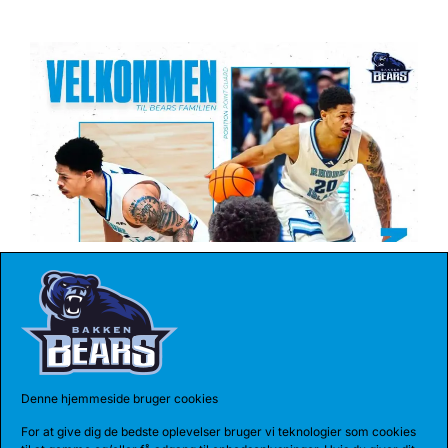
27 JUL 2026
BEARS HENTER ATLETISK GUARD
Den 185 cm høje amerikanske guard, Myles Corey,
har indgået en 1-årig aftale med...
Denne hjemmeside bruger cookies
For at give dig de bedste oplevelser bruger vi teknologier som cookies