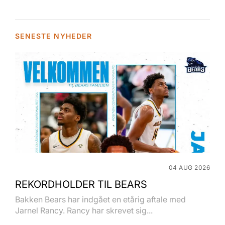
SENESTE NYHEDER
04 AUG 2026
REKORDHOLDER TIL BEARS
Bakken Bears har indgået en etårig aftale med
Jarnel Rancy. Rancy har skrevet sig...