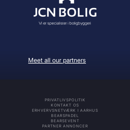
Meet all our partners
PRIVATLIVSPOLITIK
KONTAKT OS
ERHVERVSNETVÆRK I AARHUS
BEARSPADEL
BEARSEVENT
PARTNER ANNONCER