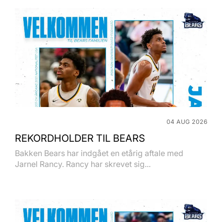
04 AUG 2026
REKORDHOLDER TIL BEARS
Bakken Bears har indgået en etårig aftale med
Jarnel Rancy. Rancy har skrevet sig...