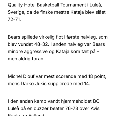
Quality Hotel Basketball Tournament i Luleå,
Sverige, da de finske mestre Kataja blev slået
72-71.
Bears spillede virkelig flot i første halvleg, som
blev vundet 48-32. I anden halvleg var Bears
mindre aggressive og Kataja kom tæt på –
men aldrig foran.
Michel Diouf var mest scorende med 18 point,
mens Darko Jukic supplerede med 14.
I den anden kamp vandt hjemmeholdet BC
Luleå på en buzzer beater 76-73 over Avis
Rapla fra Estland.