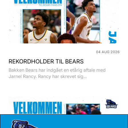
04 AUG 2026
REKORDHOLDER TIL BEARS
Bakken Bears har indgået en etårig aftale med
Jarnel Rancy. Rancy har skrevet sig...