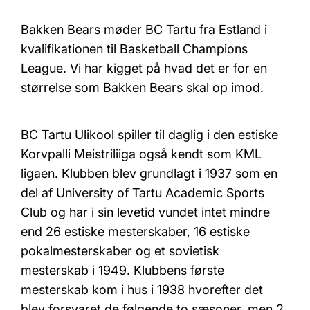
Bakken Bears møder BC Tartu fra Estland i
kvalifikationen til Basketball Champions
League. Vi har kigget på hvad det er for en
størrelse som Bakken Bears skal op imod.
BC Tartu Ulikool spiller til daglig i den estiske
Korvpalli Meistriliiga også kendt som KML
ligaen. Klubben blev grundlagt i 1937 som en
del af University of Tartu Academic Sports
Club og har i sin levetid vundet intet mindre
end 26 estiske mesterskaber, 16 estiske
pokalmesterskaber og et sovietisk
mesterskab i 1949. Klubbens første
mesterskab kom i hus i 1938 hvorefter det
blev forsvaret de følgende to sæsoner, men 2.