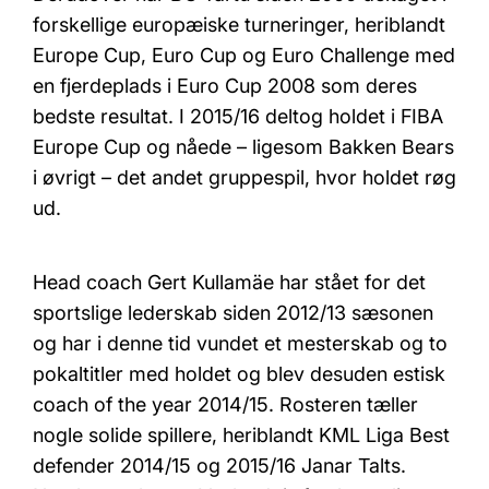
forskellige europæiske turneringer, heriblandt
Europe Cup, Euro Cup og Euro Challenge med
en fjerdeplads i Euro Cup 2008 som deres
bedste resultat. I 2015/16 deltog holdet i FIBA
Europe Cup og nåede – ligesom Bakken Bears
i øvrigt – det andet gruppespil, hvor holdet røg
ud.
Head coach Gert Kullamäe har stået for det
sportslige lederskab siden 2012/13 sæsonen
og har i denne tid vundet et mesterskab og to
pokaltitler med holdet og blev desuden estisk
coach of the year 2014/15. Rosteren tæller
nogle solide spillere, heriblandt KML Liga Best
defender 2014/15 og 2015/16 Janar Talts.