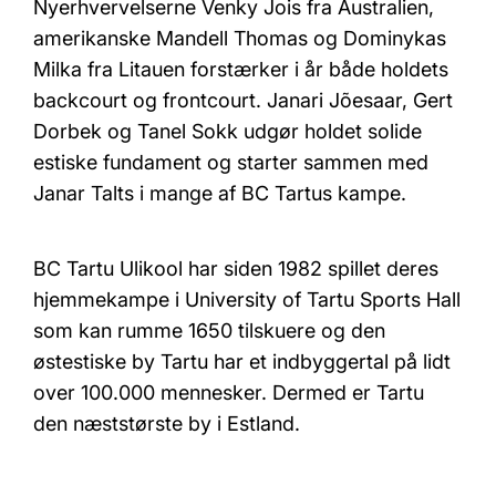
Nyerhvervelserne Venky Jois fra Australien,
amerikanske Mandell Thomas og Dominykas
Milka fra Litauen forstærker i år både holdets
backcourt og frontcourt. Janari Jõesaar, Gert
Dorbek og Tanel Sokk udgør holdet solide
estiske fundament og starter sammen med
Janar Talts i mange af BC Tartus kampe.
BC Tartu Ulikool har siden 1982 spillet deres
hjemmekampe i University of Tartu Sports Hall
som kan rumme 1650 tilskuere og den
østestiske by Tartu har et indbyggertal på lidt
over 100.000 mennesker. Dermed er Tartu
den næststørste by i Estland.