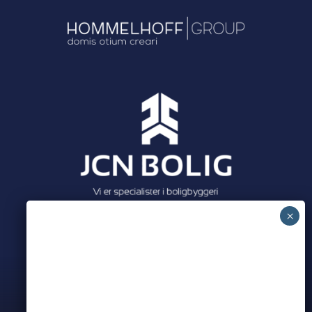
Meet all our partners