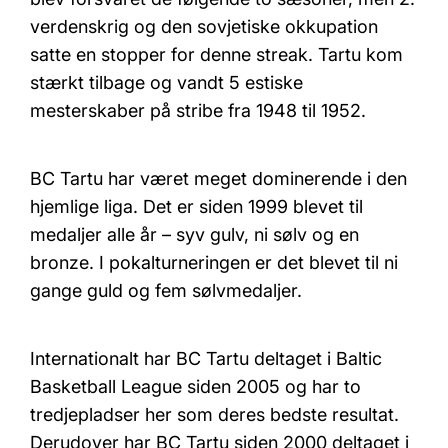
verdenskrig og den sovjetiske okkupation
satte en stopper for denne streak. Tartu kom
stærkt tilbage og vandt 5 estiske
mesterskaber på stribe fra 1948 til 1952.
BC Tartu har været meget dominerende i den
hjemlige liga. Det er siden 1999 blevet til
medaljer alle år – syv gulv, ni sølv og en
bronze. I pokalturneringen er det blevet til ni
gange guld og fem sølvmedaljer.
Internationalt har BC Tartu deltaget i Baltic
Basketball League siden 2005 og har to
tredjepladser her som deres bedste resultat.
Derudover har BC Tartu siden 2000 deltaget i