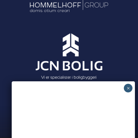
Meet all our partners