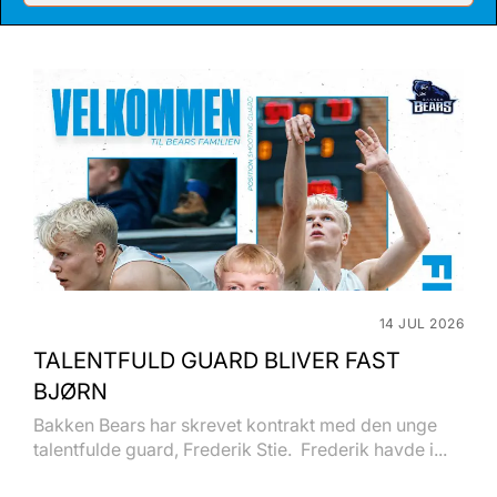
14 JUL 2026
TALENTFULD GUARD BLIVER FAST
BJØRN
Bakken Bears har skrevet kontrakt med den unge
talentfulde guard, Frederik Stie. Frederik havde i...