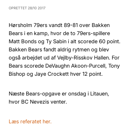
OPRETTET 28/10 2017
Hørsholm 79ers vandt 89-81 over Bakken
Bears i en kamp, hvor de to 79ers-spillere
Matt Bonds og Ty Sabin i alt scorede 60 point.
Bakken Bears fandt aldrig rytmen og blev
også arbejdet ud af Vejlby-Risskov Hallen. For
Bears scorede DeVaughn Akoon-Purcell, Tony
Bishop og Jaye Crockett hver 12 point.
Næste Bears-opgave er onsdag i Litauen,
hvor BC Nevezis venter.
Læs referatet her.