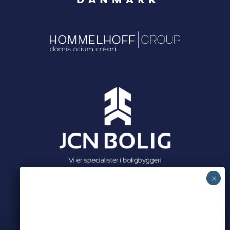
Meet all our partners