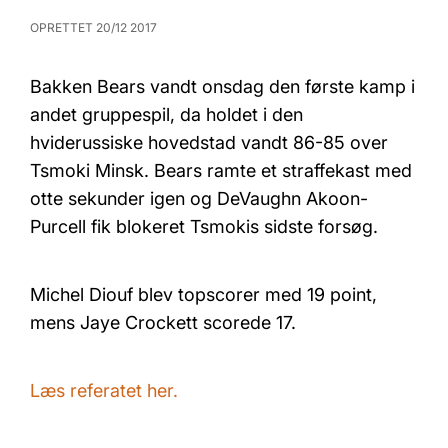
OPRETTET 20/12 2017
Bakken Bears vandt onsdag den første kamp i
andet gruppespil, da holdet i den
hviderussiske hovedstad vandt 86-85 over
Tsmoki Minsk. Bears ramte et straffekast med
otte sekunder igen og DeVaughn Akoon-
Purcell fik blokeret Tsmokis sidste forsøg.
Michel Diouf blev topscorer med 19 point,
mens Jaye Crockett scorede 17.
Læs referatet her.