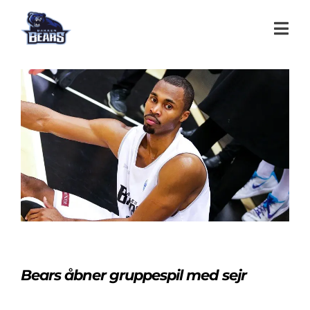
Bears åbner gruppespil med sejr