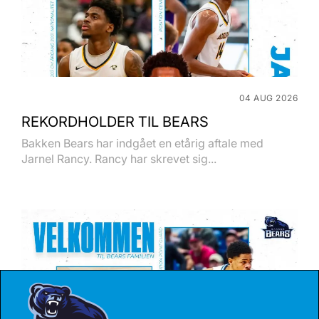
04 AUG 2026
REKORDHOLDER TIL BEARS
Bakken Bears har indgået en etårig aftale med
Jarnel Rancy. Rancy har skrevet sig...