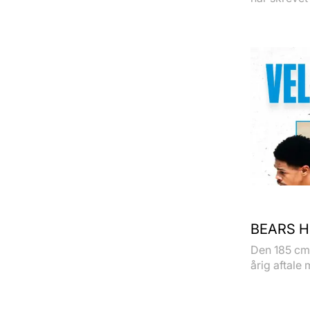
BEARS H
Den 185 cm 
årig aftale 