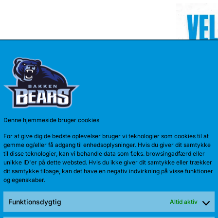
Denne hjemmeside bruger cookies
TALENT 
For at give dig de bedste oplevelser bruger vi teknologier som cookies til at
Anton Kath
gemme og/eller få adgang til enhedsoplysninger. Hvis du giver dit samtykke
til disse teknologier, kan vi behandle data som f.eks. browsingadfærd eller
sæson. Sid
unikke ID'er på dette websted. Hvis du ikke giver dit samtykke eller trækker
dit samtykke tilbage, kan det have en negativ indvirkning på visse funktioner
og egenskaber.
Funktionsdygtig
Altid aktiv