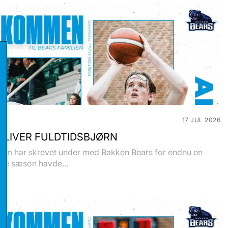
17 JUL 2026
BLIVER FULDTIDSBJØRN
olm har skrevet under med Bakken Bears for endnu en
ste sæson havde...