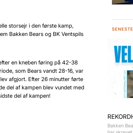
le storsejr i den første kamp,
SENEST
lem Bakken Bears og BK Ventspils
efter en kneben føring på 42-38
riode, som Bears vandt 28-16, var
ev afgjort. Efter 26 minutter førte
nde del af kampen blev vundet med
idste del af kampen!
REKORDH
Bakken Bear
har skrevet 