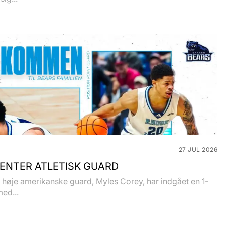
27 JUL 2026
ENTER ATLETISK GUARD
høje amerikanske guard, Myles Corey, har indgået en 1-
med...