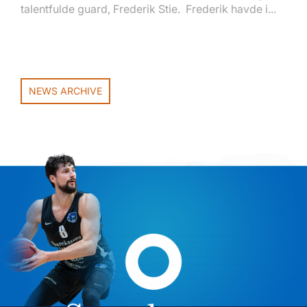
talentfulde guard, Frederik Stie. Frederik havde i...
NEWS ARCHIVE