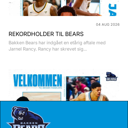
04 AUG 2026
REKORDHOLDER TIL BEARS
Bakken Bears har indgået en etårig aftale med
Jarnel Rancy. Rancy har skrevet sig...