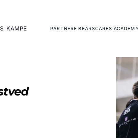
S
KAMPE
PARTNERE
BEARSCARES
ACADEM
stved