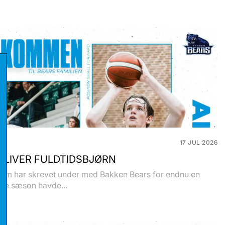
17 JUL 2026
BLIVER FULDTIDSBJØRN
olm har skrevet under med Bakken Bears for endnu en
ste sæson havde...