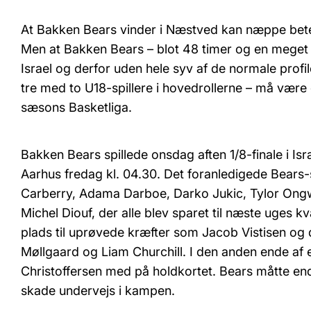
At Bakken Bears vinder i Næstved kan næppe bet
Men at Bakken Bears – blot 48 timer og en meget 
Israel og derfor uden hele syv af de normale prof
tre med to U18-spillere i hovedrollerne – må være
sæsons Basketliga.
Bakken Bears spillede onsdag aften 1/8-finale i Isr
Aarhus fredag kl. 04.30. Det foranledigede Bears-st
Carberry, Adama Darboe, Darko Jukic, Tylor Ong
Michel Diouf, der alle blev sparet til næste uges k
plads til uprøvede kræfter som Jacob Vistisen og 
Møllgaard og Liam Churchill. I den anden ende af 
Christoffersen med på holdkortet. Bears måtte e
skade undervejs i kampen.