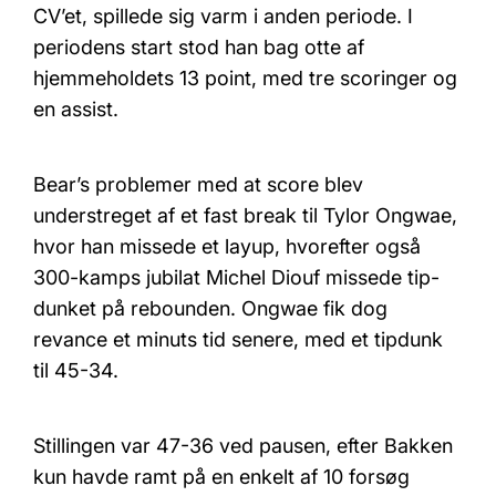
CV’et, spillede sig varm i anden periode. I
periodens start stod han bag otte af
hjemmeholdets 13 point, med tre scoringer og
en assist.
Bear’s problemer med at score blev
understreget af et fast break til Tylor Ongwae,
hvor han missede et layup, hvorefter også
300-kamps jubilat Michel Diouf missede tip-
dunket på rebounden. Ongwae fik dog
revance et minuts tid senere, med et tipdunk
til 45-34.
Stillingen var 47-36 ved pausen, efter Bakken
kun havde ramt på en enkelt af 10 forsøg