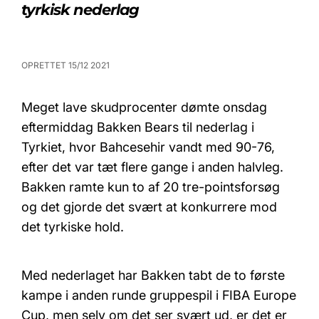
tyrkisk nederlag
OPRETTET 15/12 2021
Meget lave skudprocenter dømte onsdag
eftermiddag Bakken Bears til nederlag i
Tyrkiet, hvor Bahcesehir vandt med 90-76,
efter det var tæt flere gange i anden halvleg.
Bakken ramte kun to af 20 tre-pointsforsøg
og det gjorde det svært at konkurrere mod
det tyrkiske hold.
Med nederlaget har Bakken tabt de to første
kampe i anden runde gruppespil i FIBA Europe
Cup, men selv om det ser svært ud, er det er