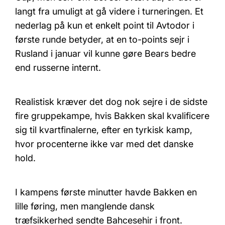
langt fra umuligt at gå videre i turneringen. Et
nederlag på kun et enkelt point til Avtodor i
første runde betyder, at en to-points sejr i
Rusland i januar vil kunne gøre Bears bedre
end russerne internt.
Realistisk kræver det dog nok sejre i de sidste
fire gruppekampe, hvis Bakken skal kvalificere
sig til kvartfinalerne, efter en tyrkisk kamp,
hvor procenterne ikke var med det danske
hold.
I kampens første minutter havde Bakken en
lille føring, men manglende dansk
træfsikkerhed sendte Bahcesehir i front.