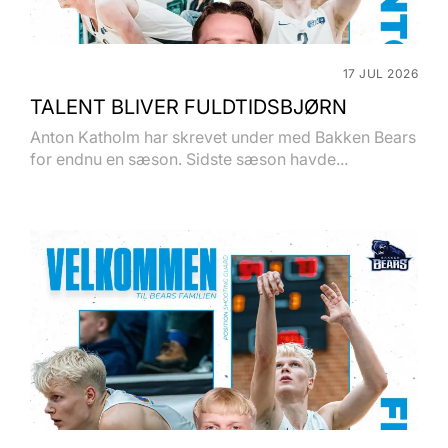
17 JUL 2026
TALENT BLIVER FULDTIDSBJØRN
Anton Katholm har skrevet under med Bakken Bears
for endnu en sæson. Sidste sæson havde...