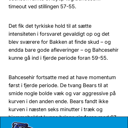
timeout ved stillingen 57-55.
Det fik det tyrkiske hold til at sætte
intensiteten i forsvaret gevaldigt op og det
blev sværere for Bakken at finde skud – og
endda bare gode afleveringer – og Bahcesehir
kunne gå ind i fjerde periode foran 59-55.
Bahcesehir fortsatte med at have momentum
først i fjerde periode. De tvang Bears til at
smide nogle bolde væk og var aggressive på
kurven i den anden ende. Bears fandt ikke
kurven i næsten seks minutter i træk og
hjemmeholdet kunne bringe sig foran med 67-
55.