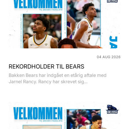
04 AUG 2026
REKORDHOLDER TIL BEARS
Bakken Bears har indgået en etårig aftale med
Jarnel Rancy. Rancy har skrevet sig...