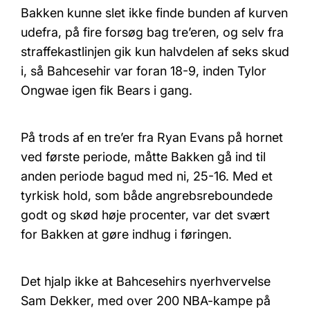
Bakken kunne slet ikke finde bunden af kurven
udefra, på fire forsøg bag tre’eren, og selv fra
straffekastlinjen gik kun halvdelen af seks skud
i, så Bahcesehir var foran 18-9, inden Tylor
Ongwae igen fik Bears i gang.
På trods af en tre’er fra Ryan Evans på hornet
ved første periode, måtte Bakken gå ind til
anden periode bagud med ni, 25-16. Med et
tyrkisk hold, som både angrebsreboundede
godt og skød høje procenter, var det svært
for Bakken at gøre indhug i føringen.
Det hjalp ikke at Bahcesehirs nyerhvervelse
Sam Dekker, med over 200 NBA-kampe på