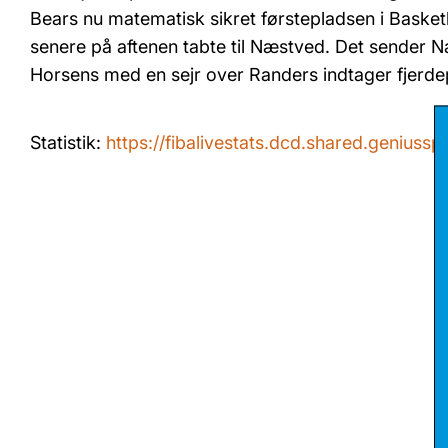
Bears nu matematisk sikret førstepladsen i Basket
senere på aftenen tabte til Næstved. Det sender 
Horsens med en sejr over Randers indtager fjerde
Statistik:
https://fibalivestats.dcd.shared.genius