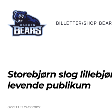
BILLETTER/SHOP
BEAR
Storebjørn slog lillebjø
levende publikum
OPRETTET 24/03 2022