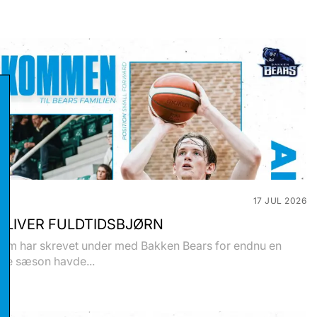
17 JUL 2026
BLIVER FULDTIDSBJØRN
olm har skrevet under med Bakken Bears for endnu en
ste sæson havde...