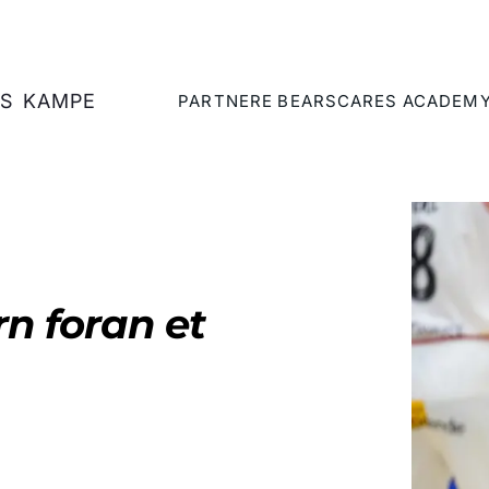
S
KAMPE
PARTNERE
BEARSCARES
ACADEM
rn foran et