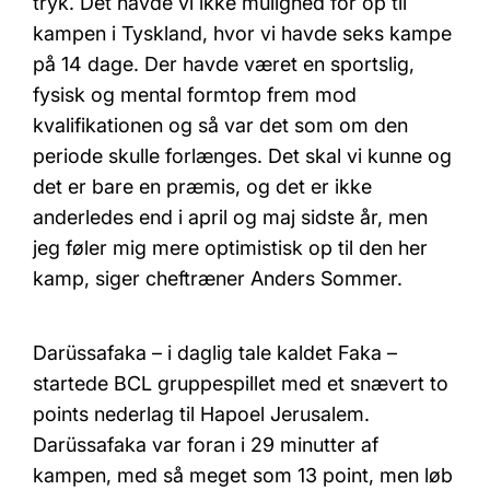
tryk. Det havde vi ikke mulighed for op til
kampen i Tyskland, hvor vi havde seks kampe
på 14 dage. Der havde været en sportslig,
fysisk og mental formtop frem mod
kvalifikationen og så var det som om den
periode skulle forlænges. Det skal vi kunne og
det er bare en præmis, og det er ikke
anderledes end i april og maj sidste år, men
jeg føler mig mere optimistisk op til den her
kamp, siger cheftræner Anders Sommer.
Darüssafaka – i daglig tale kaldet Faka –
startede BCL gruppespillet med et snævert to
points nederlag til Hapoel Jerusalem.
Darüssafaka var foran i 29 minutter af
kampen, med så meget som 13 point, men løb