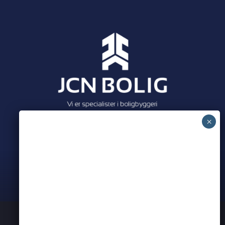
Meet all our partners