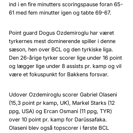
ind i en fire minutters scoringspause foran 65-
61 med fem minutter igen og tabte 69-67.
Point guard Dogus Ozdemiroglu har været
tyrkernes mest dominerende spiller i denne
sæson, hen over BCL og den tyrkiske liga.
Den 26-årige tyrker scorer lige under 16 point
og lægger lige under 8 assists pr. kamp og vil
være et fokuspunkt for Bakkens forsvar.
Udover Ozdemiroglu scorer Gabriel Olaseni
(15,3 point pr kamp, UK), Markel Starks (12
ppg, USA) og Ercan Osmani (11 ppg, TYR)
over 10 point pr. kamp for Darüssafaka.
Olaseni blev også topscorer i første BCL