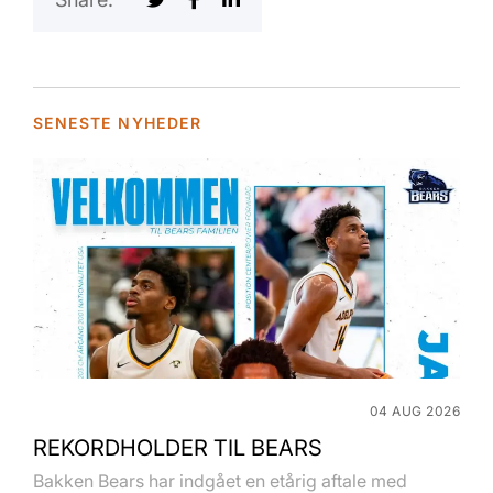
SENESTE NYHEDER
04 AUG 2026
REKORDHOLDER TIL BEARS
Bakken Bears har indgået en etårig aftale med