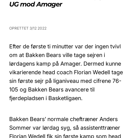
UG mod Amager
OPRETTET 3/12 2022
Efter de første ti minutter var der ingen tvivl
om at Bakken Bears ville tage sejren i
lørdagens kamp på Amager. Dermed kunne
vikarierende head coach Florian Wedell tage
sin første sejr på liganiveau med cifrene 76-
105 og Bakken Bears avancere til
fjerdepladsen i Basketligaen.
Bakken Bears’ normale cheftræner Anders
Sommer var lørdag syg, så assistenttræner
Florian Wedell fik sin første kamp som head