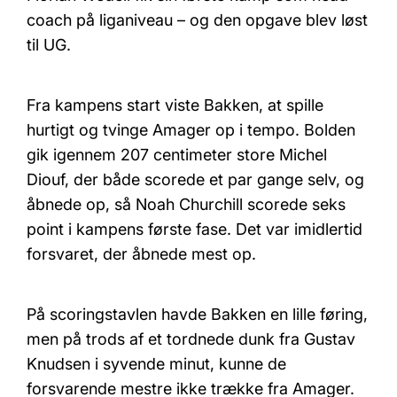
coach på liganiveau – og den opgave blev løst
til UG.
Fra kampens start viste Bakken, at spille
hurtigt og tvinge Amager op i tempo. Bolden
gik igennem 207 centimeter store Michel
Diouf, der både scorede et par gange selv, og
åbnede op, så Noah Churchill scorede seks
point i kampens første fase. Det var imidlertid
forsvaret, der åbnede mest op.
På scoringstavlen havde Bakken en lille føring,
men på trods af et tordnede dunk fra Gustav
Knudsen i syvende minut, kunne de
forsvarende mestre ikke trække fra Amager.