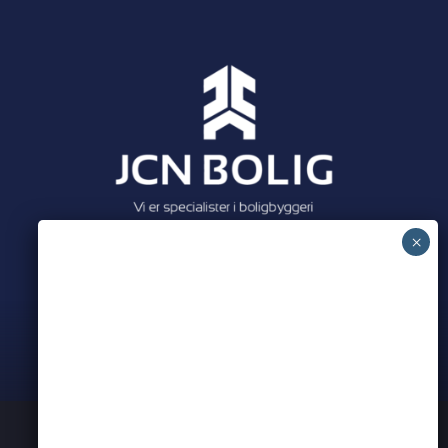
Meet all our partners