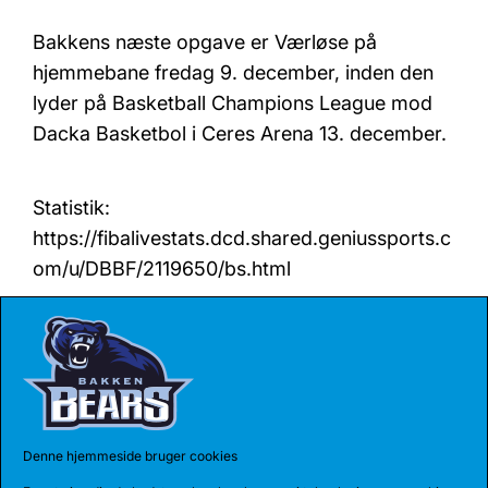
Bakkens næste opgave er Værløse på
hjemmebane fredag 9. december, inden den
lyder på Basketball Champions League mod
Dacka Basketbol i Ceres Arena 13. december.
Statistik:
https://fibalivestats.dcd.shared.geniussports.c
om/u/DBBF/2119650/bs.html
Billede: Basketball Champions League
Denne hjemmeside bruger cookies
Share: