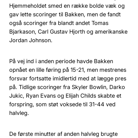
Hjemmeholdet smed en række bolde væk og
gav lette scoringer til Bakken, men de fandt
også scoringer fra blandt andet Tomas
Bjarkason, Carl Gustav Hjorth og amerikanske
Jordan Johnson.
På vej ind i anden periode havde Bakken
opnået en lille føring på 15-21, men mestrenes
forsvar fortsatte imidlertid med at lægge pres
på. Tidlige scoringer fra Skyler Bowlin, Darko
Jukic, Ryan Evans og Elijah Childs skabte et
forspring, som støt voksede til 31-44 ved
halvleg.
De første minutter af anden halvleg brugte