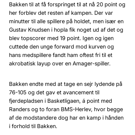
Bakken til at få forspringet til at nå 20 point og
her forblev det resten af kampen. Der var
minutter til alle spillere på holdet, men især en
Gustav Knudsen i hopla fik noget ud af det og
blev topscorer med 19 point. Igen og igen
cuttede den unge forward mod kurven og
hans medspillere fandt ham oftest fri til et
akrobatisk layup over en Amager-spiller.
Bakken endte med at tage en sejr lydende på
76-105 og det gav et avancement til
fjerdepladsen i Basketligaen, á point med
Randers og to foran BMS-Herlev, hvor begge
af de modstandere dog har en kamp i hånden
i forhold til Bakken.