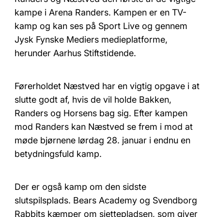
kampe i Arena Randers. Kampen er en TV-
kamp og kan ses på Sport Live og gennem
Jysk Fynske Mediers medieplatforme,
herunder Aarhus Stiftstidende.
Førerholdet Næstved har en vigtig opgave i at
slutte godt af, hvis de vil holde Bakken,
Randers og Horsens bag sig. Efter kampen
mod Randers kan Næstved se frem i mod at
møde bjørnene lørdag 28. januar i endnu en
betydningsfuld kamp.
Der er også kamp om den sidste
slutspilsplads. Bears Academy og Svendborg
Rabbits kæmper om sjettepladsen, som giver