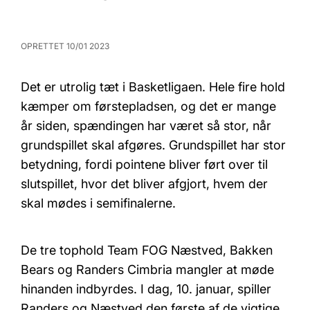
OPRETTET 10/01 2023
Det er utrolig tæt i Basketligaen. Hele fire hold
kæmper om førstepladsen, og det er mange
år siden, spændingen har været så stor, når
grundspillet skal afgøres. Grundspillet har stor
betydning, fordi pointene bliver ført over til
slutspillet, hvor det bliver afgjort, hvem der
skal mødes i semifinalerne.
De tre tophold Team FOG Næstved, Bakken
Bears og Randers Cimbria mangler at møde
hinanden indbyrdes. I dag, 10. januar, spiller
Randers og Næstved den første af de vigtige