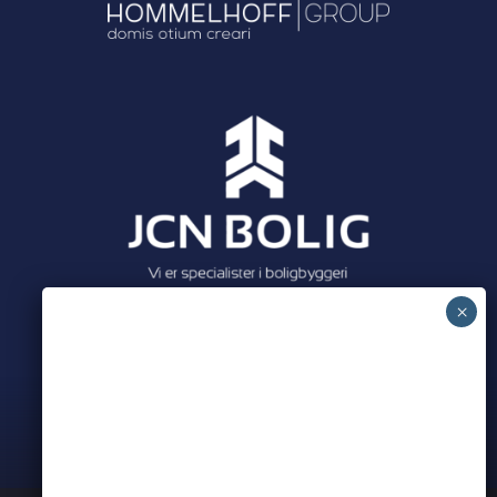
Meet all our partners