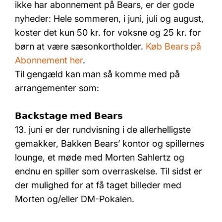
ikke har abonnement på Bears, er der gode
nyheder: Hele sommeren, i juni, juli og august,
koster det kun 50 kr. for voksne og 25 kr. for
børn at være sæsonkortholder.
Køb Bears på
Abonnement her
.
Til gengæld kan man så komme med på
arrangementer som:
𝗕𝗮𝗰𝗸𝘀𝘁𝗮𝗴𝗲 𝗺𝗲𝗱 𝗕𝗲𝗮𝗿𝘀
13. juni er der rundvisning i de allerhelligste
gemakker, Bakken Bears’ kontor og spillernes
lounge, et møde med Morten Sahlertz og
endnu en spiller som overraskelse. Til sidst er
der mulighed for at få taget billeder med
Morten og/eller DM-Pokalen.