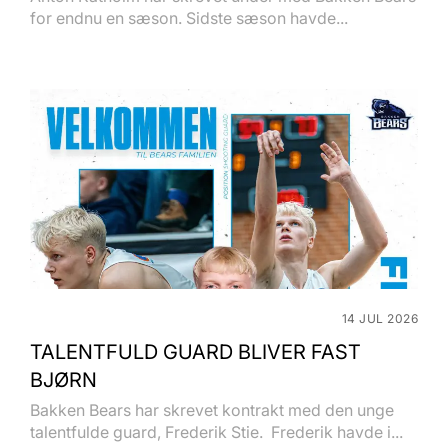
for endnu en sæson. Sidste sæson havde...
14 JUL 2026
TALENTFULD GUARD BLIVER FAST
BJØRN
Bakken Bears har skrevet kontrakt med den unge
talentfulde guard, Frederik Stie. Frederik havde i...