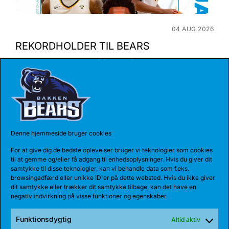
04 AUG 2026
REKORDHOLDER TIL BEARS
Bakken Bears har indgået en etårig aftale med
Jarnel Rancy. Rancy har skrevet sig...
Denne hjemmeside bruger cookies
For at give dig de bedste oplevelser bruger vi teknologier som cookies
til at gemme og/eller få adgang til enhedsoplysninger. Hvis du giver dit
samtykke til disse teknologier, kan vi behandle data som f.eks.
browsingadfærd eller unikke ID'er på dette websted. Hvis du ikke giver
dit samtykke eller trækker dit samtykke tilbage, kan det have en
negativ indvirkning på visse funktioner og egenskaber.
Funktionsdygtig
Altid aktiv
27 JUL 2026