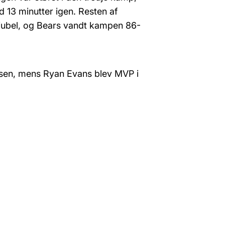
13 minutter igen. Resten af
sjubel, og Bears vandt kampen 86-
udsen, mens Ryan Evans blev MVP i