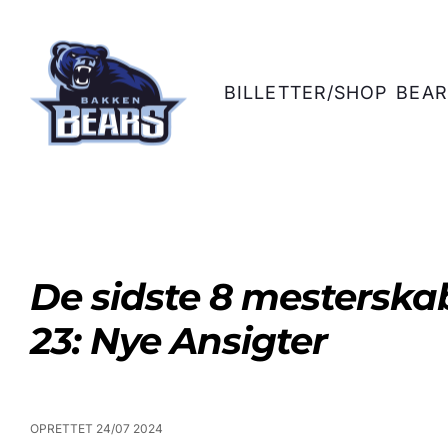
BILLETTER/SHOP
BEAR
De sidste 8 mesterskab
23: Nye Ansigter
OPRETTET 24/07 2024