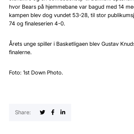
hvor Bears på hjemmebane var bagud med 14 med 
kampen blev dog vundet 53-28, til stor publikum
74 og finaleserien 4-0.
Årets unge spiller i Basketligaen blev Gustav Kn
finalerne.
Foto: 1st Down Photo.
Share: