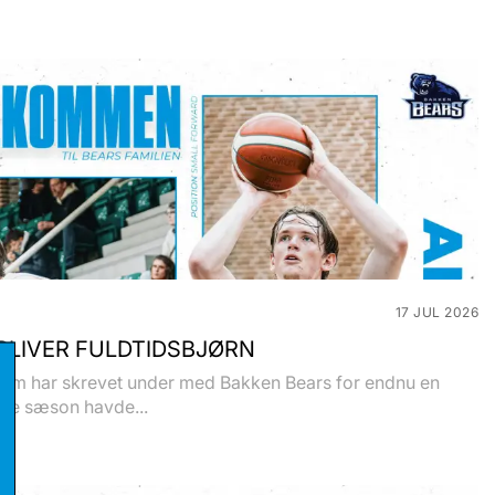
17 JUL 2026
BLIVER FULDTIDSBJØRN
olm har skrevet under med Bakken Bears for endnu en
ste sæson havde...