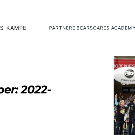
S
KAMPE
PARTNERE
BEARSCARES
ACADEM
er: 2022-