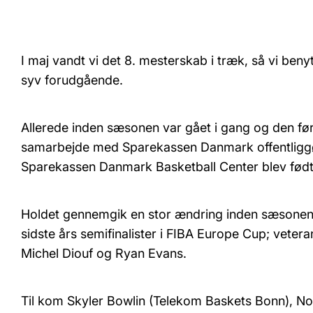
I maj vandt vi det 8. mesterskab i træk, så vi beny
syv forudgående.
Allerede inden sæsonen var gået i gang og den førs
samarbejde med Sparekassen Danmark offentliggør
Sparekassen Danmark Basketball Center blev født
Holdet gennemgik en stor ændring inden sæsonen. Ku
sidste års semifinalister i FIBA Europe Cup; veter
Michel Diouf og Ryan Evans.
Til kom Skyler Bowlin (Telekom Baskets Bonn), No