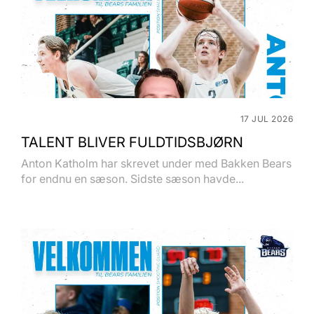
17 JUL 2026
TALENT BLIVER FULDTIDSBJØRN
Anton Katholm har skrevet under med Bakken Bears
for endnu en sæson. Sidste sæson havde...