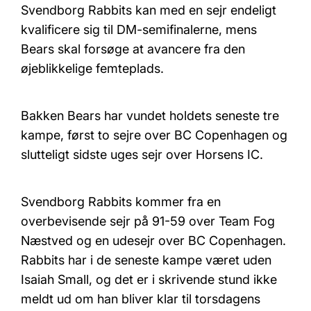
Svendborg Rabbits kan med en sejr endeligt
kvalificere sig til DM-semifinalerne, mens
Bears skal forsøge at avancere fra den
øjeblikkelige femteplads.
Bakken Bears har vundet holdets seneste tre
kampe, først to sejre over BC Copenhagen og
slutteligt sidste uges sejr over Horsens IC.
Svendborg Rabbits kommer fra en
overbevisende sejr på 91-59 over Team Fog
Næstved og en udesejr over BC Copenhagen.
Rabbits har i de seneste kampe været uden
Isaiah Small, og det er i skrivende stund ikke
meldt ud om han bliver klar til torsdagens