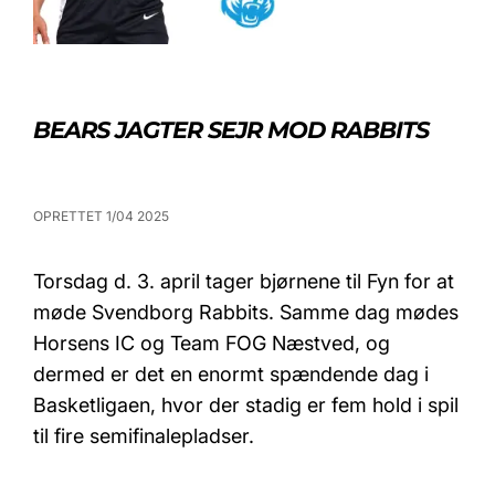
BEARS JAGTER SEJR MOD RABBITS
OPRETTET 1/04 2025
Torsdag d. 3. april tager bjørnene til Fyn for at
møde Svendborg Rabbits. Samme dag mødes
Horsens IC og Team FOG Næstved, og
dermed er det en enormt spændende dag i
Basketligaen, hvor der stadig er fem hold i spil
til fire semifinalepladser.