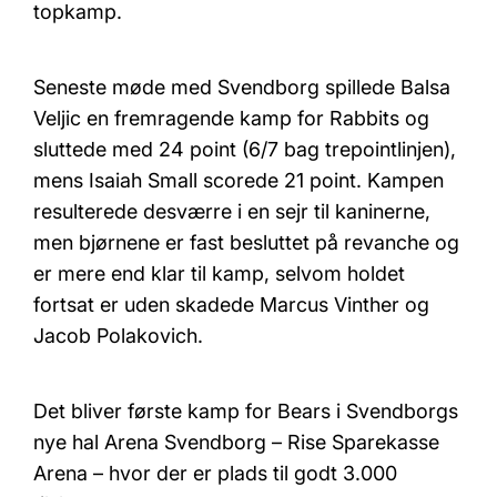
topkamp.
Seneste møde med Svendborg spillede Balsa
Veljic en fremragende kamp for Rabbits og
sluttede med 24 point (6/7 bag trepointlinjen),
mens Isaiah Small scorede 21 point. Kampen
resulterede desværre i en sejr til kaninerne,
men bjørnene er fast besluttet på revanche og
er mere end klar til kamp, selvom holdet
fortsat er uden skadede Marcus Vinther og
Jacob Polakovich.
Det bliver første kamp for Bears i Svendborgs
nye hal Arena Svendborg – Rise Sparekasse
Arena – hvor der er plads til godt 3.000