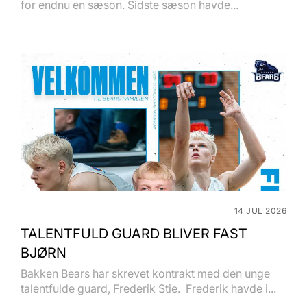
for endnu en sæson. Sidste sæson havde...
14 JUL 2026
TALENTFULD GUARD BLIVER FAST
BJØRN
Bakken Bears har skrevet kontrakt med den unge
talentfulde guard, Frederik Stie. Frederik havde i...