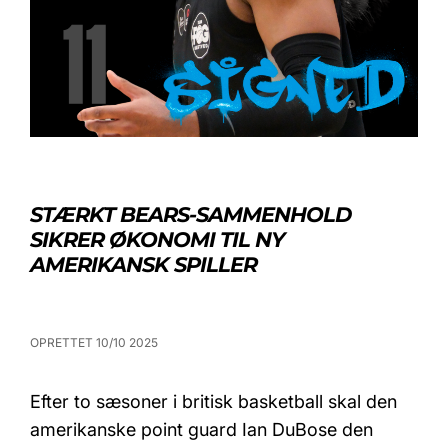
STÆRKT BEARS-SAMMENHOLD
SIKRER ØKONOMI TIL NY
AMERIKANSK SPILLER
OPRETTET 10/10 2025
Efter to sæsoner i britisk basketball skal den
amerikanske point guard Ian DuBose den