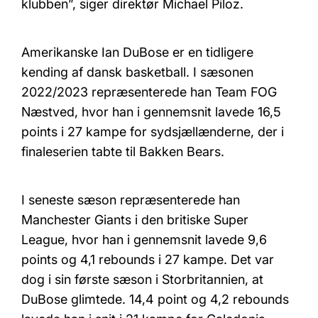
klubben”, siger direktør Michael Piloz.
Amerikanske Ian DuBose er en tidligere
kending af dansk basketball. I sæsonen
2022/2023 repræsenterede han Team FOG
Næstved, hvor han i gennemsnit lavede 16,5
points i 27 kampe for sydsjællænderne, der i
finaleserien tabte til Bakken Bears.
I seneste sæson repræsenterede han
Manchester Giants i den britiske Super
League, hvor han i gennemsnit lavede 9,6
points og 4,1 rebounds i 27 kampe. Det var
dog i sin første sæson i Storbritannien, at
DuBose glimtede. 14,4 point og 4,2 rebounds