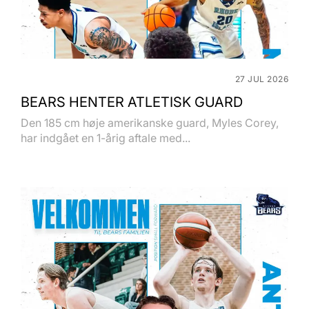
27 JUL 2026
BEARS HENTER ATLETISK GUARD
Den 185 cm høje amerikanske guard, Myles Corey,
har indgået en 1-årig aftale med...