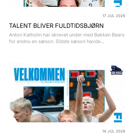
17 JUL 2026
TALENT BLIVER FULDTIDSBJØRN
Anton Katholm har skrevet under med Bakken Bears
for endnu en sæson. Sidste sæson havde...
14 JUL 2026